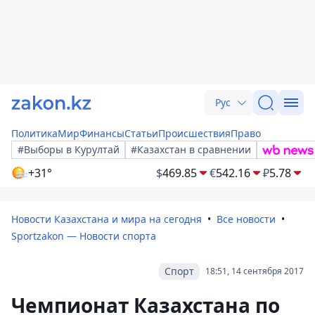
Рус
Политика
Мир
Финансы
Статьи
Происшествия
Право
#Выборы в Курултай
#Казахстан в сравнении
+31°
$
469.85
€
542.16
₽
5.78
Новости Казахстана и мира на сегодня
Все новости
Sportzakon — Новости спорта
Спорт
18:51, 14 сентября 2017
Чемпионат Казахстана по