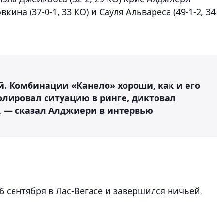
ина (37-0-1, 33 КО) и Сауля Альвареса (49-1-2, 34
й. Комбинации «Канело» хороши, как и его
олировал ситуацию в ринге, диктовал
л, — сказал Алджиери в интервью
6 сентября в Лас-Вегасе и завершился ничьей.