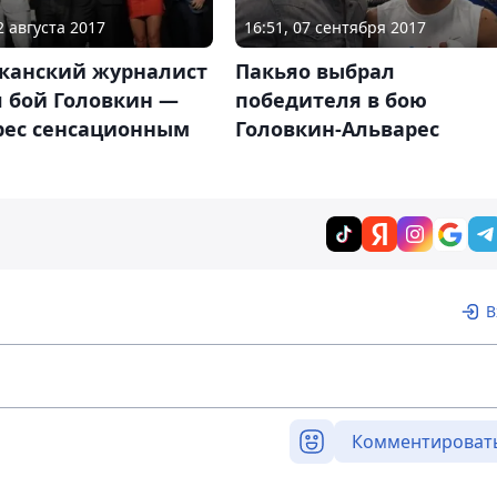
2 августа 2017
16:51, 07 сентября 2017
канский журналист
Пакьяо выбрал
л бой Головкин —
победителя в бою
рес сенсационным
Головкин-Альварес
В
Комментироват