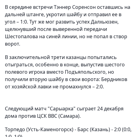
В середине встречи Тэннер Соренсон оставшись на
дальней штанге, укротил шайбу и отправил ее в
угол – 1:0. Тут же мог развить успех Далхьюзен,
щелкнувший после выверенной передачи
Шестопалова на синей линии, но не попал в створ
ворот.
В заключительной трети казанцы попытались
отыграться, особенно в конце, выпустив шестого
полевого игрока вместо Подъяпольского, но
получили вторую шайбу в свои ворота: Бердников
от хозяйской лавки не промахнулся – 2:0.
Следующий матч "Сарыарка" сыграет 24 декабря
дома против ЦСК ВВС (Самара).
Торпедо (Усть-Каменогорск) - Барс (Казань) - 2:0 (0:0,
1:0, 1:0)