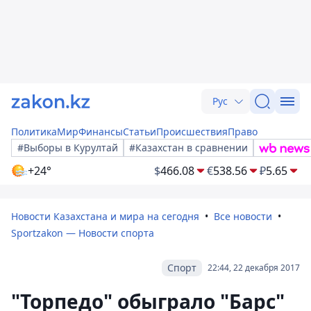
Рус
Политика
Мир
Финансы
Статьи
Происшествия
Право
#Выборы в Курултай
#Казахстан в сравнении
+24°
$
466.08
€
538.56
₽
5.65
Новости Казахстана и мира на сегодня
Все новости
Sportzakon — Новости спорта
Спорт
22:44, 22 декабря 2017
"Торпедо" обыграло "Барс"