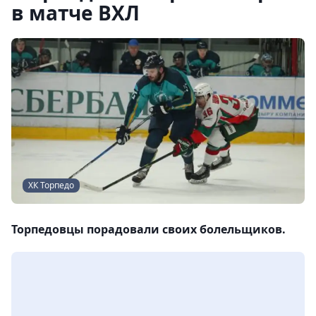
в матче ВХЛ
ХК Торпедо
Торпедовцы порадовали своих болельщиков.