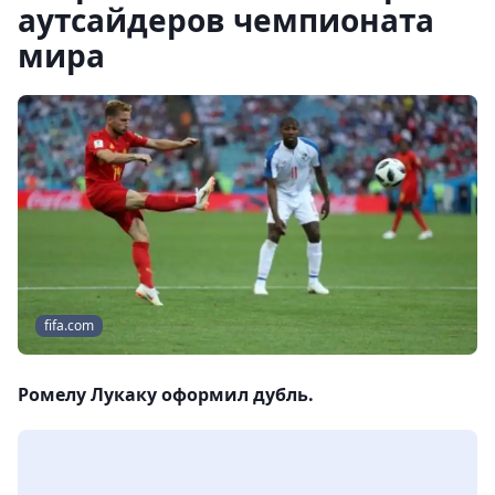
аутсайдеров чемпионата
мира
fifa.com
Ромелу Лукаку оформил дубль.