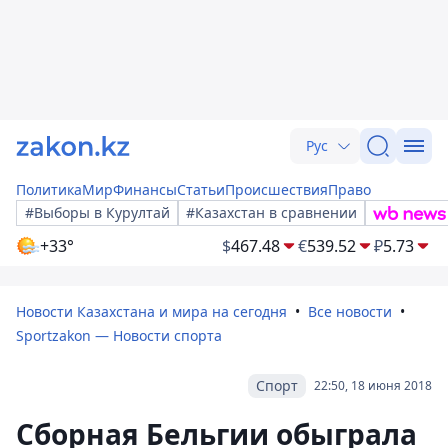
Рус
Политика
Мир
Финансы
Статьи
Происшествия
Право
#Выборы в Курултай
#Казахстан в сравнении
+33°
$
467.48
€
539.52
₽
5.73
Новости Казахстана и мира на сегодня
Все новости
Sportzakon — Новости спорта
Спорт
22:50, 18 июня 2018
Сборная Бельгии обыграла