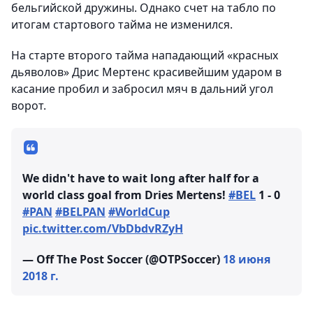
бельгийской дружины. Однако счет на табло по
итогам стартового тайма не изменился.
На старте второго тайма нападающий «красных
дьяволов» Дрис Мертенс красивейшим ударом в
касание пробил и забросил мяч в дальний угол
ворот.
We didn't have to wait long after half for a
world class goal from Dries Mertens!
#BEL
1 - 0
#PAN
#BELPAN
#WorldCup
pic.twitter.com/VbDbdvRZyH
— Off The Post Soccer (@OTPSoccer)
18 июня
2018 г.