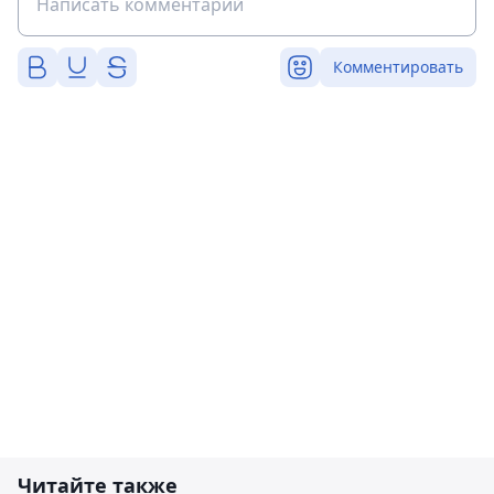
Комментировать
Читайте также