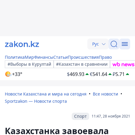
Рус
Политика
Мир
Финансы
Статьи
Происшествия
Право
#Выборы в Курултай
#Казахстан в сравнении
+33°
$
469.93
€
541.64
₽
5.71
Новости Казахстана и мира на сегодня
Все новости
Sportzakon — Новости спорта
Спорт
11:47, 28 ноября 2021
Казахстанка завоевала