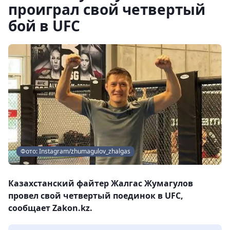
проиграл свой четвертый
бой в UFC
Фото: Instagram/zhumagulov_zhalgas
Казахстанский файтер Жалгас Жумагулов
провел свой четвертый поединок в UFC,
сообщает Zakon.kz.