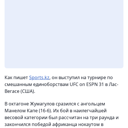
Как пишет
Sports.kz
, он выступил на турнире по
смешанным единоборствам UFC on ESPN 31 в Лас-
Вегасе (США).
В октагоне Жумагулов сразился с ангольцем
Манелом Капе (16-6). Их бой в наилегчайшей
весовой категории был рассчитан на три раунда и
закончился победой африканца нокаутом в