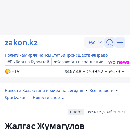
Рус
Политика
Мир
Финансы
Статьи
Происшествия
Право
#Выборы в Курултай
#Казахстан в сравнении
+19°
$
467.48
€
539.52
₽
5.73
Новости Казахстана и мира на сегодня
Все новости
Sportzakon — Новости спорта
Спорт
08:54, 05 декабря 2021
Жалгас Жумагулов