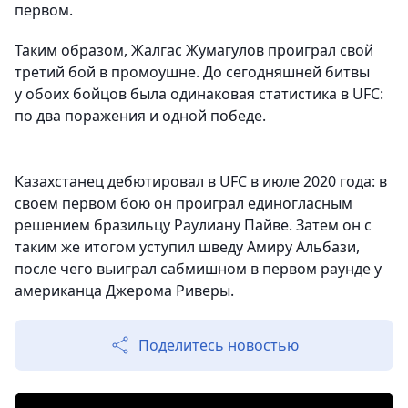
первом.
Таким образом, Жалгас Жумагулов проиграл свой
третий бой в промоушне. До сегодняшней битвы
у обоих бойцов была одинаковая статистика в UFC:
по два поражения и одной победе.
Казахстанец дебютировал в UFC в июле 2020 года: в
своем первом бою он проиграл единогласным
решением бразильцу Раулиану Пайве. Затем он с
таким же итогом уступил шведу Амиру Альбази,
после чего выиграл сабмишном в первом раунде у
американца Джерома Риверы.
Поделитесь новостью