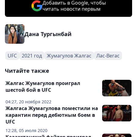
Добавить в Google, чтобы
читать новости первым
Дана Тургынбай
UFC
2021 год
Жумагулов Жалгас
Лас-Вегас
Читайте также
Жалгас Жумагулов проиграл
шестой бой в UFC
04:27, 20 ноября 2022
Жалгаса Жумагулова поместили на
карантин перед дебютным боем в
UFC
12:28, 05 июля 2020
Казахстанский файтер проиграл