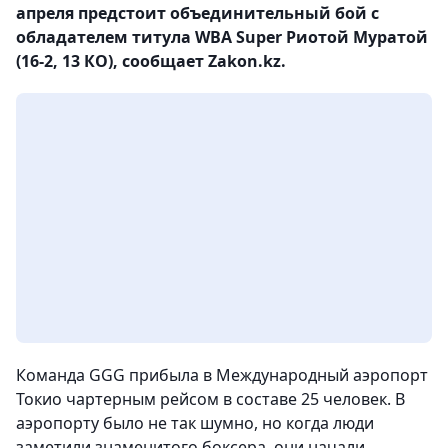
апреля предстоит объединительный бой с
обладателем титула WBA Super Риотой Муратой
(16-2, 13 КО), сообщает Zakon.kz.
Команда GGG прибыла в Международный аэропорт
Токио чартерным рейсом в составе 25 человек. В
аэропорту было не так шумно, но когда люди
заметили знаменитого боксера, они начали