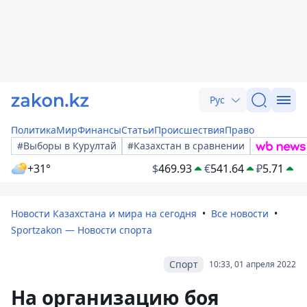
Рус
Политика
Мир
Финансы
Статьи
Происшествия
Право
#Выборы в Курултай
#Казахстан в сравнении
+31°
$
469.93
€
541.64
₽
5.71
Новости Казахстана и мира на сегодня
Все новости
Sportzakon — Новости спорта
Спорт
10:33, 01 апреля 2022
На организацию боя