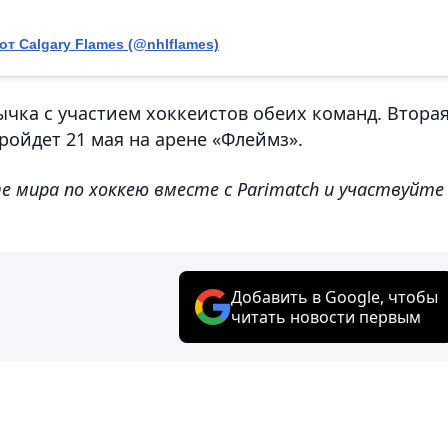
т Calgary Flames (@nhlflames)
ычка с участием хоккеистов обеих команд. Втора
ройдет 21 мая на арене «Флеймз».
 мира по хоккею вместе с Parimatch и участвуйте
Добавить в Google, чтобы
читать новости первым