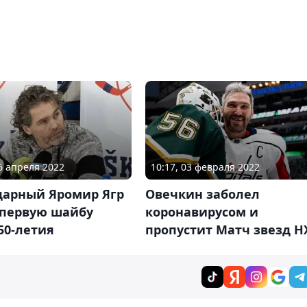
06 апреля 2022
10:17, 03 февраля 2022
дарный Яромир Ягр
Овечкин заболел
 первую шайбу
коронавирусом и
50-летия
пропустит Матч звезд Н