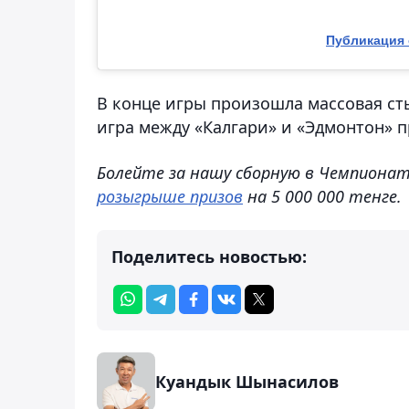
Публикация о
В конце игры произошла массовая ст
игра между «Калгари» и «Эдмонтон» п
Болейте за нашу сборную в Чемпионате
розыгрыше призов
на 5 000 000 тенге.
Поделитесь новостью:
Куандык Шынасилов