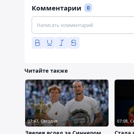
Комментарии
0
Читайте также
07:47, Сегодня
07:08, 
Зверев вслед за Синнером
Cтала 