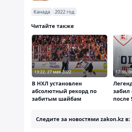
Канада
2022 год
Читайте также
13:22, 27 мая 2022
17:30, 
В НХЛ установлен
Леген
абсолютный рекорд по
забил
забитым шайбам
после 
Следите за новостями zakon.kz в: