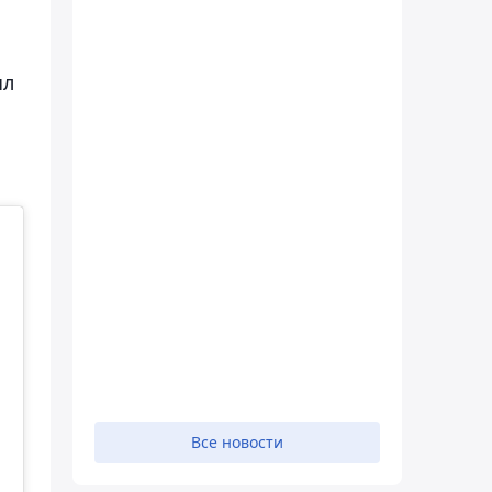
ыл
Все новости