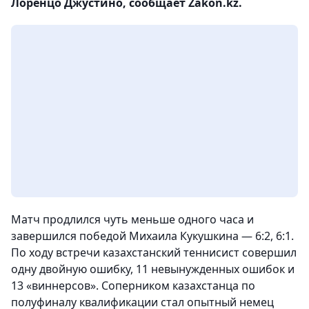
Лоренцо Джустино, сообщает Zakon.kz.
Матч продлился чуть меньше одного часа и
завершился победой Михаила Кукушкина — 6:2, 6:1.
По ходу встречи казахстанский теннисист совершил
одну двойную ошибку, 11 невынужденных ошибок и
13 «виннерсов». Соперником казахстанца по
полуфиналу квалификации стал опытный немец