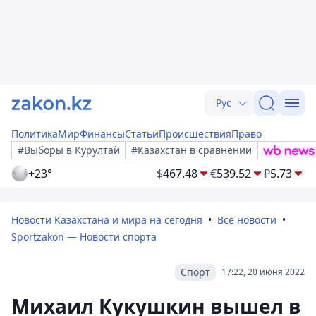
Рус
Политика
Мир
Финансы
Статьи
Происшествия
Право
#Выборы в Курултай
#Казахстан в сравнении
+23°
$
467.48
€
539.52
₽
5.73
Новости Казахстана и мира на сегодня
Все новости
Sportzakon — Новости спорта
Спорт
17:22, 20 июня 2022
Михаил Кукушкин вышел в