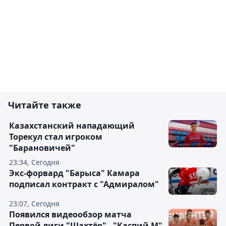
Читайте также
Казахстанский нападающий
Торекул стал игроком
"Барановичей"
23:34, Сегодня
Экс-форвард "Барыса" Камара
подписал контракт с "Адмиралом"
23:07, Сегодня
Появился видеообзор матча
Первой лиги "Шахтёр" - "Каспий М"