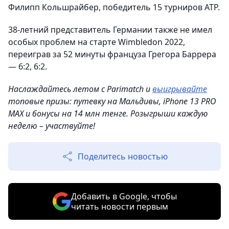
Филипп Кольшрайбер, победитель 15 турниров ATP.
38-летний представитель Германии также не имел
особых проблем на старте Wimbledon 2022,
переиграв за 52 минуты француза Грегора Баррера
— 6:2, 6:2.
Наслаждайтесь летом с Parimatch и
выигрывайте
топовые призы: путевку на Мальдивы, iPhone 13 PRO
MAX и бонусы на 14 млн тенге. Розыгрыши каждую
неделю – участвуйте!
Поделитесь новостью
Добавить в Google, чтобы
читать новости первым