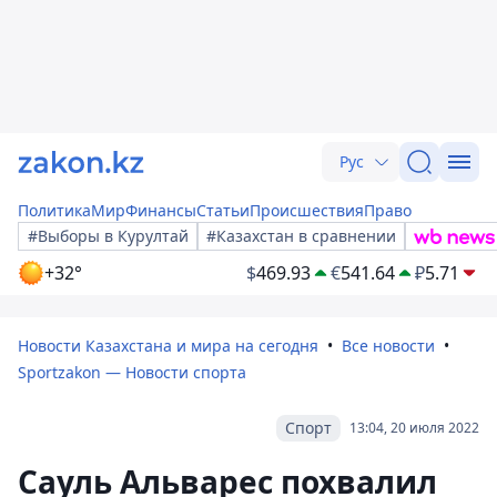
Рус
Политика
Мир
Финансы
Статьи
Происшествия
Право
#Выборы в Курултай
#Казахстан в сравнении
+32°
$
469.93
€
541.64
₽
5.71
Новости Казахстана и мира на сегодня
Все новости
Sportzakon — Новости спорта
Спорт
13:04, 20 июля 2022
Сауль Альварес похвалил