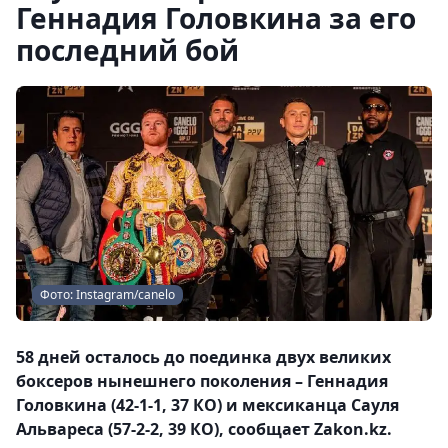
Геннадия Головкина за его
последний бой
Фото: Instagram/canelo
58 дней осталось до поединка двух великих
боксеров нынешнего поколения – Геннадия
Головкина (42-1-1, 37 КО) и мексиканца Сауля
Альвареса (57-2-2, 39 КО), сообщает Zakon.kz.