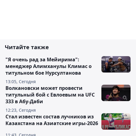
Читайте также
"Я очень рад за Мейирима":
менеджер Алимханулы Климас о
титульном бое Нурсултанова
13:05, Сегодня
Волкановски может провести
титульный бой с Евлоевым на UFC
333 в Абу-Даби
12:23, Сегодня
Стал известен состав лучников из
Казахстана на Азиатские игры-2026
11:43, Сегодня