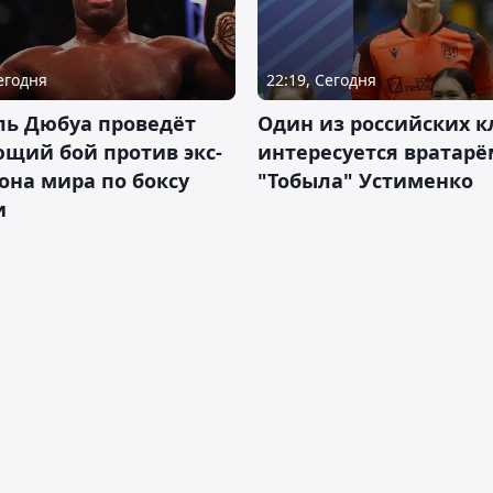
Сегодня
22:19, Сегодня
ль Дюбуа проведёт
Один из российских к
щий бой против экс-
интересуется вратарё
на мира по боксу
"Тобыла" Устименко
и