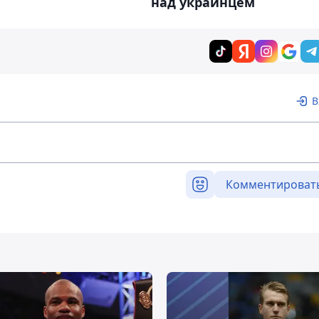
над украинцем
В
Комментироват