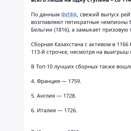
По данным
ФИФА
, свежий выпуск ре
возглавляют пятикратные чемпионы бр
Бельгии (1816), а замыкает призовую 
Сборная Казахстана с активом в 1166
113-й строчке, несмотря на выигрыш
В Топ-10 лучших сборных также вошл
4. Франция — 1759.
5. Англия — 1728.
6. Италия — 1726.