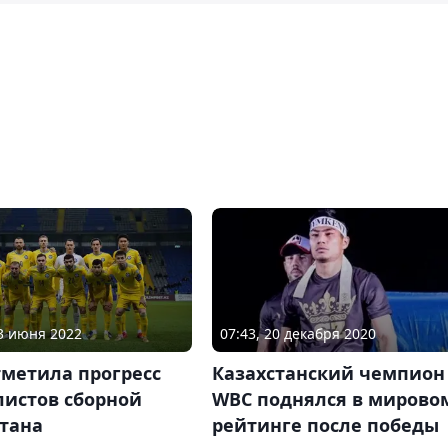
23 июня 2022
07:43, 20 декабря 2020
тметила прогресс
Казахстанский чемпион
листов сборной
WBC поднялся в мирово
стана
рейтинге после победы