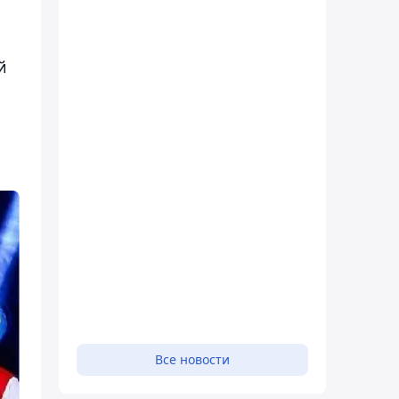
й
Все новости