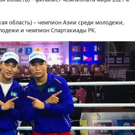
кая область) – чемпион Азии среди молодежи,
лодежи и чемпион Спартакиады РК.