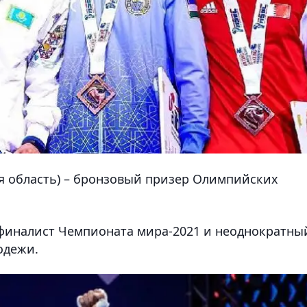
я область) – бронзовый призер Олимпийских
финалист Чемпионата мира-2021 и неоднократны
одежи.