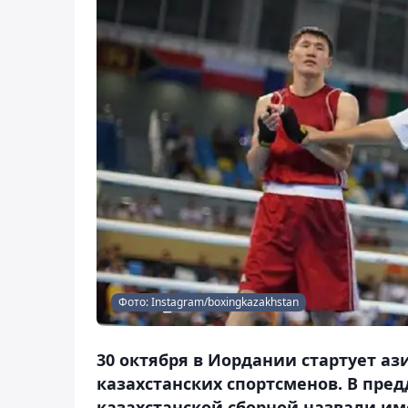
Фото: Instagram/boxingkazakhstan
30 октября в Иордании стартует аз
казахстанских спортсменов. В пре
казахстанской сборной назвали им