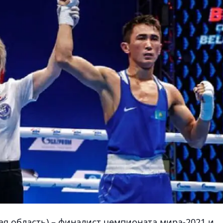
я область) – финалист чемпионата мира-2021 и