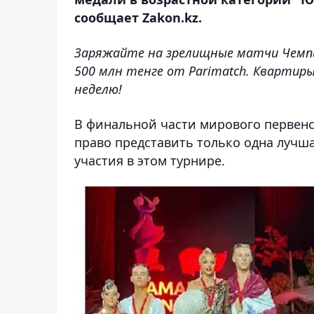
сообщает Zakon.kz.
Заряжайте на зрелищные матчи Чемп
500 млн тенге от Parimatch. Квартир
неделю!
В финальной части мирового первенс
право представить только одна лучша
участия в этом турнире.