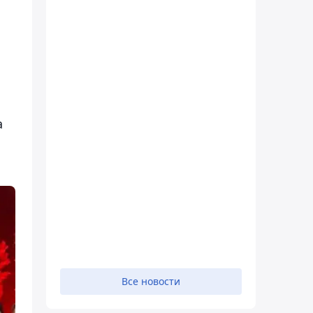
а
Все новости