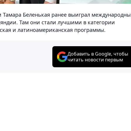
и Тамара Беленькая ранее выиграл международн
нляндии. Там они стали лучшими в категории
ская и латиноамериканская программы.
Добавить в Google, чтобы
читать новости первым