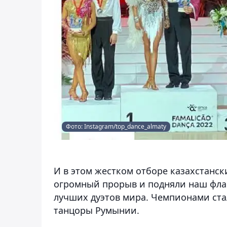
Фото: Instagram/top_dance_almaty
И в этом жестком отборе казахстанск
огромный прорыв и подняли наш флаг
лучших дуэтов мира. Чемпионами стал
танцоры Румынии.