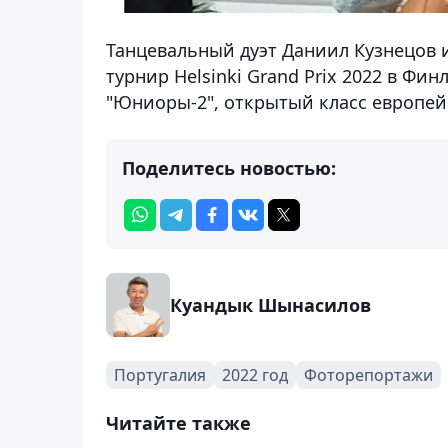
Танцевальный дуэт Даниил Кузнецов 
турнир Helsinki Grand Prix 2022 в Фи
"Юниоры-2", открытый класс европей
Поделитесь новостью:
Куандык Шынасилов
Португалия
2022 год
Фоторепортажи
Читайте также