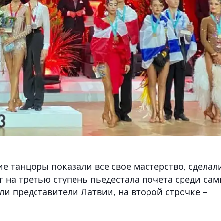
ие танцоры показали все свое мастерство, сделал
 на третью ступень пьедестала почета среди са
и представители Латвии, на второй строчке –