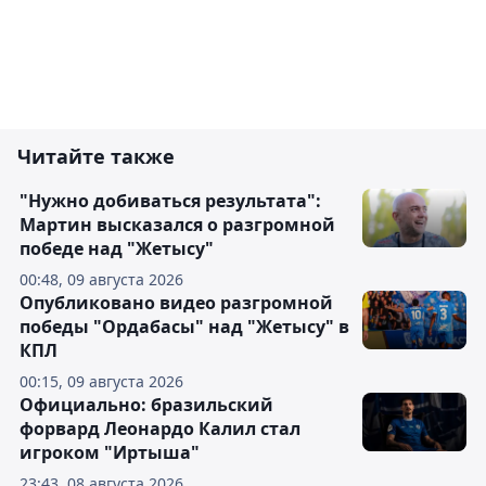
Читайте также
"Нужно добиваться результата":
Мартин высказался о разгромной
победе над "Жетысу"
00:48, 09 августа 2026
Опубликовано видео разгромной
победы "Ордабасы" над "Жетысу" в
КПЛ
00:15, 09 августа 2026
Официально: бразильский
форвард Леонардо Калил стал
игроком "Иртыша"
23:43, 08 августа 2026