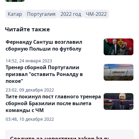
Катар
Португалия
2022 год
ЧМ-2022
Читайте также
Фернанду Сантуш возглавил
сборную Польши по футболу
14:52, 24 января 2023
Тренер сборной Португалии
призвал "оставить Роналду в
покое"
23:02, 09 декабря 2022
Тите покинул пост главного тренера
сборной Бразилии после вылета
команды с ЧМ
03:48, 10 декабря 2022
Следите за новостями zakon.kz в: