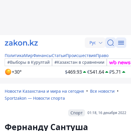
Рус
Политика
Мир
Финансы
Статьи
Происшествия
Право
#Выборы в Курултай
#Казахстан в сравнении
+30°
$
469.93
€
541.64
₽
5.71
Новости Казахстана и мира на сегодня
Все новости
Sportzakon — Новости спорта
Спорт
01:18, 16 декабря 2022
Фернанду Сантуша