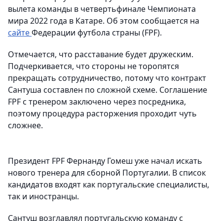
вылета команды в четвертьфинале Чемпионата
мира 2022 года в Катаре. Об этом сообщается на
сайте
Федерации футбола страны (FPF).
Отмечается, что расставание будет дружеским.
Подчеркивается, что стороны не торопятся
прекращать сотрудничество, потому что контракт
Сантуша составлен по сложной схеме. Соглашение
FPF с тренером заключено через посредника,
поэтому процедура расторжения проходит чуть
сложнее.
Президент FPF Фернанду Гомеш уже начал искать
нового тренера для сборной Португалии. В список
кандидатов входят как португальские специалисты,
так и иностранцы.
Сантуш возглавлял португальскую команду с