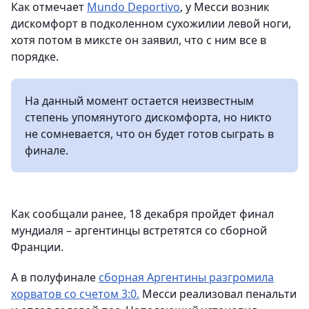
Как отмечает
Mundo Deportivo
, у Месси возник
дискомфорт в подколенном сухожилии левой ноги,
хотя потом в миксте он заявил, что с ним все в
порядке.
На данный момент остается неизвестным
степень упомянутого дискомфорта, но никто
не сомневается, что он будет готов сыграть в
финале.
Как сообщали ранее, 18 декабря пройдет финал
мундиаля – аргентинцы встретятся со сборной
Франции.
А в полуфинале
сборная Аргентины разгромила
хорватов со счетом 3:0.
Месси реализовал пенальти