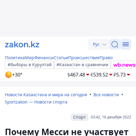
Рус
Политика
Мир
Финансы
Статьи
Происшествия
Право
#Выборы в Курултай
#Казахстан в сравнении
+30°
$
467.48
€
539.52
₽
5.73
Новости Казахстана и мира на сегодня
Все новости
Sportzakon — Новости спорта
Спорт
03:42, 16 декабря 2022
Почему Месси не участвует