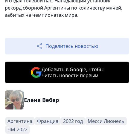
и отдал голевой пас. Нападающий установил
рекорд сборной Аргентины по количеству мячей,
забитых на чемпионатах мира.
Поделитесь новостью
Добавить в Google, чтобы
читать новости первым
Елена Вебер
Аргентина
Франция
2022 год
Месси Лионель
ЧМ-2022