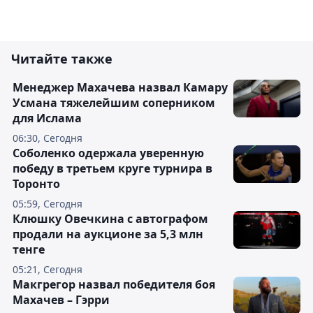
Читайте также
Менеджер Махачева назвал Камару
Усмана тяжелейшим соперником
для Ислама
06:30, Сегодня
Соболенко одержала уверенную
победу в третьем круге турнира в
Торонто
05:59, Сегодня
Клюшку Овечкина с автографом
продали на аукционе за 5,3 млн
тенге
05:21, Сегодня
Макгрегор назвал победителя боя
Махачев – Гэрри