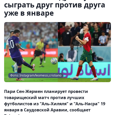
сыграть друг против друга
уже в январе
Фото: Instagram/leomessi,cristiano
Пари Сен-Жермен планирует провести
товарищеский матч против лучших
футболистов из "Аль-Хиляля" и "Аль-Насра" 19
января в Саудовской Аравии, сообщает