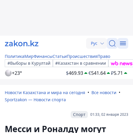
Рус
Политика
Мир
Финансы
Статьи
Происшествия
Право
#Выборы в Курултай
#Казахстан в сравнении
+23°
$
469.93
€
541.64
₽
5.71
Новости Казахстана и мира на сегодня
Все новости
Sportzakon — Новости спорта
Спорт
01:33, 02 января 2023
Месси и Роналду могут