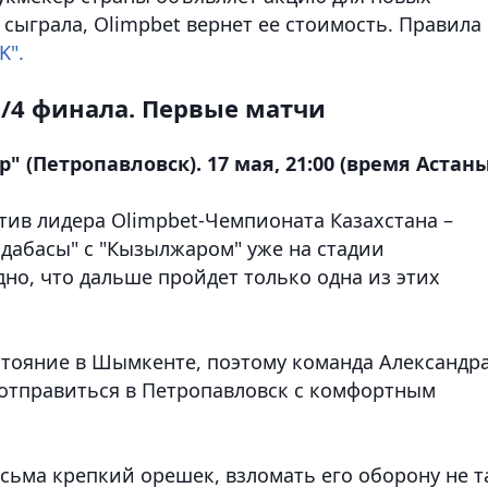
 сыграла, Olimpbet вернет ее стоимость. Правила
K".
1/4 финала. Первые матчи
 (Петропавловск). 17 мая, 21:00 (время Астаны
ив лидера Olimpbet-Чемпионата Казахстана –
рдабасы" с "Кызылжаром" уже на стадии
но, что дальше пройдет только одна из этих
стояние в Шымкенте, поэтому команда Александр
 отправиться в Петропавловск с комфортным
есьма крепкий орешек, взломать его оборону не т