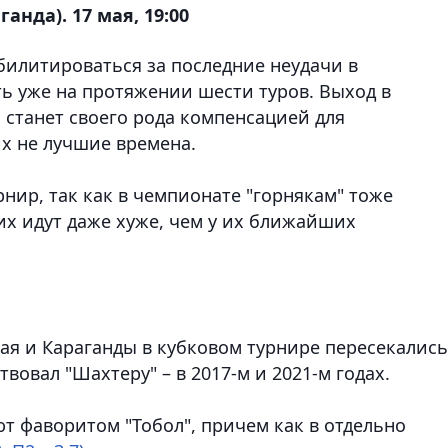
анда). 17 мая, 19:00
илитироваться за последние неудачи в
ть уже на протяжении шести туров. Выход в
 станет своего рода компенсацией для
х не лучшие времена.
рнир, так как в чемпионате "горнякам" тоже
них идут даже хуже, чем у их ближайших
ая и Караганды в кубковом турнире пересекались
твовал "Шахтеру" – в 2017-м и 2021-м годах.
т фаворитом "Тобол", причем как в отдельно