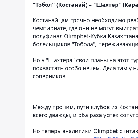
"Тобол" (Костанай) – "Шахтер" (Караг
Костанайцам срочно необходимо реаб
чемпионате, где они не могут выигра
полуфинал Olimpbet-Кубка Казахстана
болельщиков "Тобола", переживающи
Но у "Шахтера" свои планы на этот ту
похвастать особо нечем. Дела там у 
соперников.
Между прочим, пути клубов из Костан
всего дважды, и оба раза успех сопутс
Но теперь аналитики Olimpbet считаю