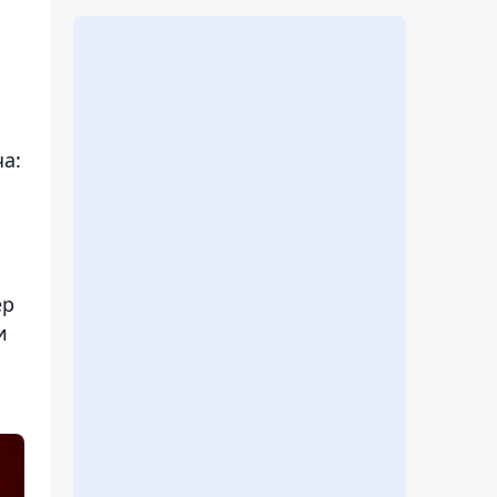
а:
ер
и