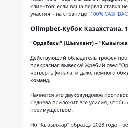
клиентов: если ваша первая ставка не
участия – на странице
"100% CASHBAC
Olimpbet-Кубок Казахстана. 
"Ордабасы" (Шымкент) – "Кызылжар"
Действующий обладатель трофея прот
прекрасная вывеска! Жребий свел "О
четвертьфинала, и даже немного обид
команд.
Начнется это двухраундовое противо
Седнева приложит все усилия, чтобы
преимуществом.
Но "Кызылжар" образца 2023 года – в