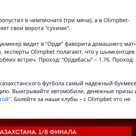
пустил в чемпионате (три мяча), а в Olimpbet-
яет свои ворота "сухими".
укмекер видит в "Орде" фаворита домашнего матч
, эксперты Olimpbet полагают, что у шымкентцев
беих встреч. Проход: "Ордабасы" – 1.76. Проход:
 казахстанского футбола самый надежный букмек
цию. Выигрывайте автомобили, денежные призы 
той".
Болейте за наши клубы – с Olimpbet это не