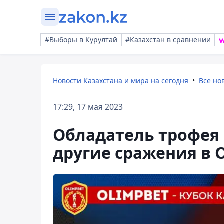
#Выборы в Курултай
#Казахстан в сравнении
Новости Казахстана и мира на сегодня
Все но
17:29, 17 мая 2023
Обладатель трофея 
другие сражения в 