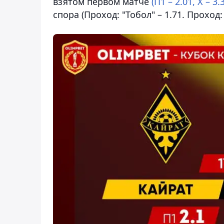
взятом первом матче
(П1 – 2.01, Х – 3.
спора (Проход: "Тобол" – 1.71. Проход: 