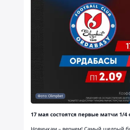
Фото: Olimpbet
17 мая состоятся первые матчи 1/4
Новичкам – вернем! Самый щедрый б