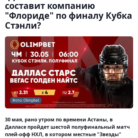
составит компанию
"Флориде" по финалу Кубка
Стэнли?
Фото: Olimpbet
30 мая, рано утром по времени Астаны, в
Далласе пройдет шестой полуфинальный матч
плей-офф НХЛ, в котором местные "Звезды"