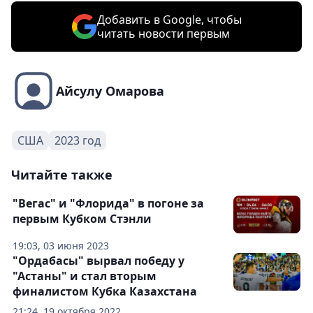
Добавить в Google, чтобы
читать новости первым
Айсулу Омарова
США
2023 год
Читайте также
"Вегас" и "Флорида" в погоне за
первым Кубком Стэнли
19:03, 03 июня 2023
"Ордабасы" вырвал победу у
"Астаны" и стал вторым
финалистом Кубка Казахстана
21:24, 19 октября 2022