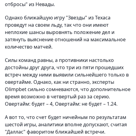
отбросы" из Невады.
Однако ближайшую игру "Звезды" из Техаса
проведут на своем льду, так что они имеют
неплохие шансы выровнять положение дел и
затянуть выяснение отношений на максимальное
количество матчей.
Силы команд равны, а противники настолько
достойны друг друга, что три из пяти прошедших
встреч между ними выявили сильнейшего только в
овертайме. Однако, как ни странно, эксперты
Olimpbet сильно сомневаются, что дополнительное
время возможно в четвертый раз за серию.
Овертайм: будет – 4, Овертайм: не будет – 1.24.
А вот то, что счет будет ничейным по результатам
шестой игры, аналитики вполне допускают, считая
"Даллас" фаворитом ближайшей встречи.