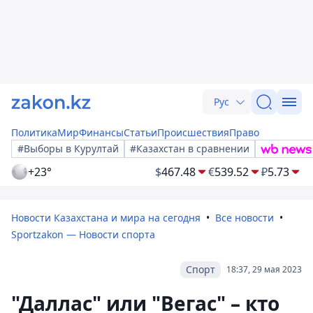
Рус
Политика
Мир
Финансы
Статьи
Происшествия
Право
#Выборы в Курултай
#Казахстан в сравнении
+23°
$
467.48
€
539.52
₽
5.73
Новости Казахстана и мира на сегодня
Все новости
Sportzakon — Новости спорта
Спорт
18:37, 29 мая 2023
"Даллас" или "Вегас" – кто