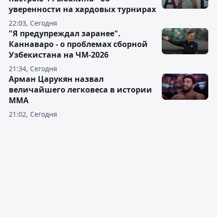
уверенности на хардовых турнирах
22:03, Сегодня
"Я предупреждал заранее".
Каннаваро - о проблемах сборной
Узбекистана на ЧМ-2026
21:34, Сегодня
Арман Царукян назвал
величайшего легковеса в истории
ММА
21:02, Сегодня