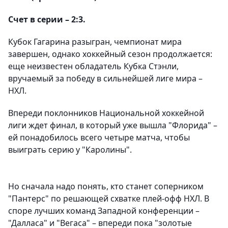
Счет в серии – 2:3.
Кубок Гагарина разыгран, чемпионат мира
завершен, однако хоккейный сезон продолжается:
еще неизвестен обладатель Кубка Стэнли,
вручаемый за победу в сильнейшей лиге мира –
НХЛ.
Впереди поклонников Национальной хоккейной
лиги ждет финал, в который уже вышла "Флорида" –
ей понадобилось всего четыре матча, чтобы
выиграть серию у "Каролины".
Но сначала надо понять, кто станет соперником
"Пантерс" по решающей схватке плей-офф НХЛ. В
споре лучших команд Западной конференции –
"Далласа" и "Вегаса" – впереди пока "золотые