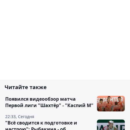
Читайте также
Появился видеообзор матча
Первой лиги "Шахтёр" - "Каспий М"
22:33, Сегодня
"Всё сводится к подготовке и
настрою": Рыбакина - об