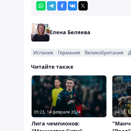
Елена Беляева
Испания
Германия
Великобритания
Д
Читайте также
05:23, 14 февраля 2024
04:37, 1
Лига чемпионов:
"Манче
"Манчестер Сити"
"Реал"