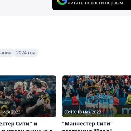
читать новости первым
ания
2024 год
0 мая 2023
03:19, 18 мая 2023
стер Сити" и
"Манчестер Сити"
 сыграли вничью в