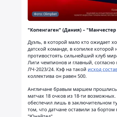
Фото: Olimpbet
"Копенгаген" (Дания) – "Манчестер 
Дуэль, в которой мало кто ожидает х
датской команде, в копилке которой 
противостоять сильнейший клуб мира
Лиги чемпионов и главный, согласно
ЛЧ-2023/24. Кэф на такой
исход состав
коллектива он равен 500.
Англичане бравым маршем прошлись п
матчах 18 очков из 18-ти возможных. 
обеспечил лишь в заключительном тур
том, что датчане оставили за бортом
"Юнайтед".