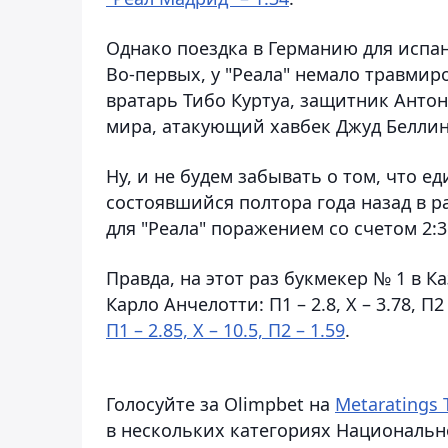
Однако поездка в Германию для испан
Во-первых, у "Реала" немало травмир
вратарь Тибо Куртуа, защитник Ант
мира, атакующий хавбек Джуд Беллин
Ну, и не будем забывать о том, что е
состоявшийся полтора года назад в р
для "Реала" поражением со счетом 2:3
Правда, на этот раз букмекер № 1 в К
Карло Анчелотти: П1 – 2.8, Х – 3.78, 
П1 – 2.85, Х – 10.5, П2 – 1.59
.
Голосуйте за Olimpbet на
Metaratings 
в нескольких категориях Национальн