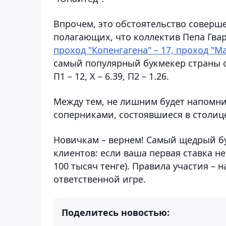
Впрочем, это обстоятельство соверше
полагающих, что коллектив Пепа Гва
проход "Копенгагена" – 17, проход "Ма
самый популярный букмекер страны о
П1 – 12, Х – 6.39, П2 – 1.26.
Между тем, не лишним будет напомни
соперниками, состоявшиеся в столи
Новичкам – вернем! Самый щедрый бу
клиентов: если ваша первая ставка не
100 тысяч тенге). Правила участия – 
ответственной игре.
Поделитесь новостью: