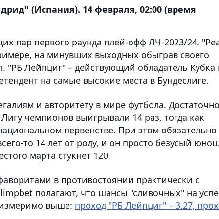
дрид" (Испания). 14 февраля, 02:00 (время
их пар первого раунда плей-офф ЛЧ-2023/24. "Ре
римере, на минувших выходных обыграв своего
ул. "РБ Лейпциг" – действующий обладатель Кубка 
тендент на самые высокие места в Бундеслиге.
регалиям и авторитету в мире футбола. Достаточн
о Лигу чемпионов выигрывали 14 раз, тогда как
 национальном первенстве. При этом обязательно
всего-то 14 лет от роду, и он просто безусый юно
стого марта стукнет 120.
 фаворитами в противостоянии практически с
impbet полагают, что шансы "сливочных" на успе
соизмеримо выше:
проход "РБ Лейпциг" – 3.27, про