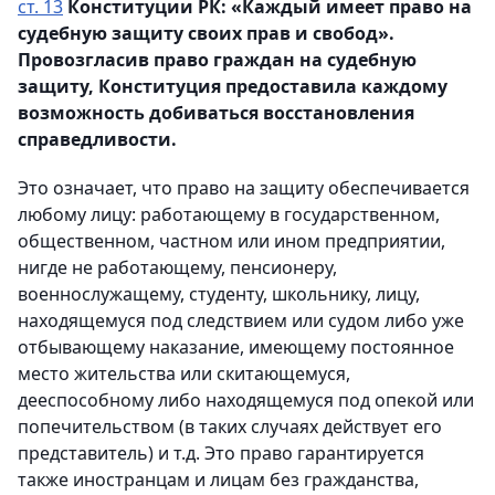
ст. 13
Конституции РК: «Каждый имеет право на
судебную защиту своих прав и свобод».
Провозгласив право граждан на судебную
защиту, Конституция предоставила каждому
возможность добиваться восстановления
справедливости.
Это означает, что право на защиту обеспечивается
любому лицу: работающему в государственном,
общественном, частном или ином предприятии,
нигде не работающему, пенсионеру,
военнослужащему, студенту, школьнику, лицу,
находящемуся под следствием или судом либо уже
отбывающему наказание, имеющему постоянное
место жительства или скитающемуся,
дееспособному либо находящемуся под опекой или
попечительством (в таких случаях действует его
представитель) и т.д. Это право гарантируется
также иностранцам и лицам без гражданства,