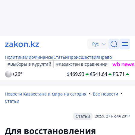
Рус
Политика
Мир
Финансы
Статьи
Происшествия
Право
#Выборы в Курултай
#Казахстан в сравнении
+26°
$
469.93
€
541.64
₽
5.71
Новости Казахстана и мира на сегодня
Все новости
Статьи
Статьи
20:59, 27 июля 2017
Для восстановления