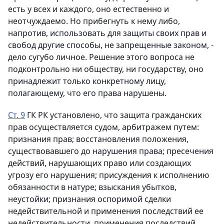
есть у всех и каждого, оно естественно и
неотчуждаемо. Но прибегнуть к нему либо,
напротив, использовать для защиты своих прав и
свобод другие способы, не запрещенные законом, -
дело сугубо личное. Решение этого вопроса не
подконтрольно ни обществу, ни государству, оно
принадлежит только конкретному лицу,
полагающему, что его права нарушены.
Ст. 9
ГК РК установлено, что защита гражданских
прав осуществляется судом, арбитражем путем:
признания прав; восстановления положения,
существовавшего до нарушения права; пресечения
действий, нарушающих право или создающих
угрозу его нарушения; присуждения к исполнению
обязанности в натуре; взыскания убытков,
неустойки; признания оспоримой сделки
недействительной и применения последствий ее
недействительности, применения последствий