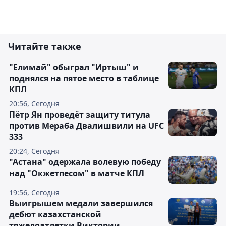
Читайте также
"Елимай" обыграл "Иртыш" и
поднялся на пятое место в таблице
КПЛ
20:56, Сегодня
Пётр Ян проведёт защиту титула
против Мераба Двалишвили на UFC
333
20:24, Сегодня
"Астана" одержала волевую победу
над "Окжетпесом" в матче КПЛ
19:56, Сегодня
Выигрышем медали завершился
дебют казахстанской
тяжелоатлетки Виктории