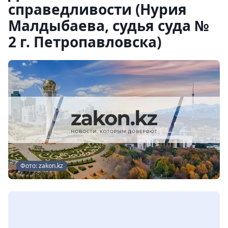
справедливости (Нурия
Малдыбаева, судья суда №
2 г. Петропавловска)
Фото: zakon.kz