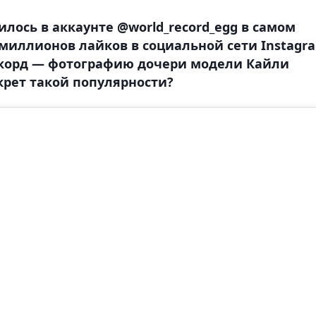
илось в аккаунте @world_record_egg в самом
3 миллионов лайков в социальной сети Instagr
корд — фотографию дочери модели Кайли
крет такой популярности?