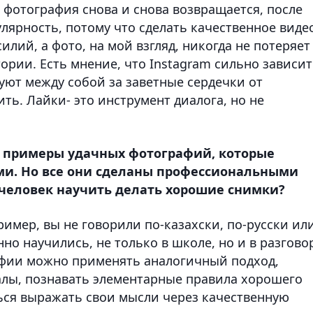
 фотография снова и снова возвращается, после
улярность, потому что сделать качественное виде
силий, а фото, на мой взгляд, никогда не потеряет
тории. Есть мнение, что Instagram сильно зависит
уют между собой за заветные сердечки от
ть. Лайки- это инструмент диалога, но не
и примеры удачных фотографий, которые
ми. Но все они сделаны профессиональными
 человек научить делать хорошие снимки?
ример, вы не говорили по-казахски, по-русски ил
но научились, не только в школе, но и в разгово
афии можно применять аналогичный подход,
алы, познавать элементарные правила хорошего
ться выражать свои мысли через качественную