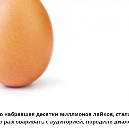
о набравшая десятки миллионов лайков, стал
о разговаривать с аудиторией, породило диало