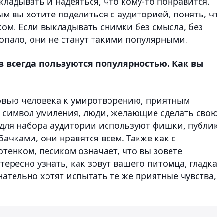
кладывать и надеяться, что кому-то понравится.
м вы хотите поделиться с аудиторией, понять, ч
ом. Если выкладывать снимки без смысла, без
опало, они не станут такими популярными.
в всегда пользуются популярностью. Как вы
бовью человека к умиротворению, приятным
 символ умиления, люди, желающие сделать сво
, для набора аудитории используют фишки, публи
ачками, они нравятся всем. Также как с
отенком, песиком означает, что вы зовете
тересно узнать, как зовут вашего питомца, гладк
нательно хотят испытать те же приятные чувства,