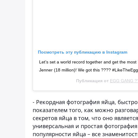
Посмотреть эту публикацию в Instagram
Let’s set a world record together and get the most 
Jenner (18 million)! We got this ???? #LikeTheE
Публикация от
EGG GANG ?
- Рекордная фотография яйца, быстр
показателем того, как можно разгова
секретов яйца в том, что оно являет
универсальная и простая фотография
популярности яйца – все знаменитос