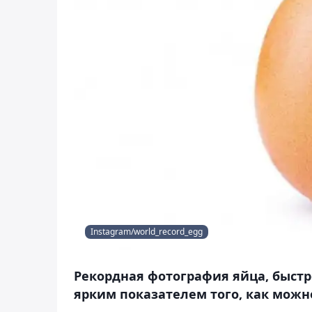
Instagram/world_record_egg
Рекордная фотография яйца, быстр
ярким показателем того, как можн