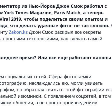
ентатор из Нью-Йорка Джон Смок работал с
ew York Times Magazine, Paris Match, а теперь
iral 2019, чтобы поделиться своим опытом и
да, что делать удачные фото- не так сложно.
енту
Zakon.kz
Джон Смок раскрыл все секреты
я простыми технологиями, как сделать самый
следнее время? Или все еще работают каноны
ем социальных сетей. Сфера фотосъемки
фотографию, наслаждались ею, могли увидеть
рафом, но обратная связь от этой фотографии вс
иальной изюминки. С появлением соцсетей, в том
зыком общения, а не просто произведением