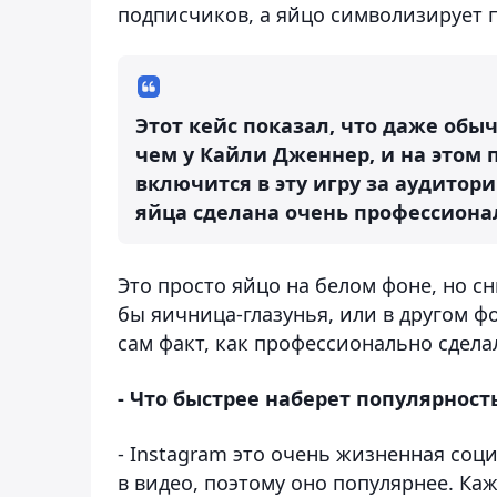
подписчиков, а яйцо символизирует п
Этот кейс показал, что даже об
чем у Кайли Дженнер, и на этом
включится в эту игру за аудитор
яйца сделана очень профессиона
Это просто яйцо на белом фоне, но с
бы яичница-глазунья, или в другом ф
сам факт, как профессионально сдел
- Что быстрее наберет популярност
- Instagram это очень жизненная соц
в видео, поэтому оно популярнее. Ка