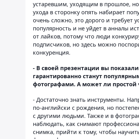
устаревшим, уходящим в прошлое, но
ухода в сторонку опять набирает поп
очень сложно, это дорого и требует у
популярность и не уйдет в анналы ис
от лайков, потому что люди конкурир
подписчиков, но здесь можно поспори
конкуренция.
- В своей презентации вы показал
гарантированно станут популярны
фотографами. А может ли простой
- Достаточно знать инструменты. Нап
по-английски с рождения, но постепен
с другими людьми. Также и в фотогр
наблюдать, как снимают профессион
снимка, прийти к тому, чтобы научи