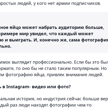
ростых людей, у кого нет армии подписчиков.
ычное яйцо может набрать аудиторию больше,
 примере мир увидел, что каждый может
ию и выиграть. И, конечно же, сама фотографи
льно.
нимок выглядит профессионально. Если бы это бы
ормате, то оно бы не стало таким популярным. Но
али фотографию яйца, привлек внимание людей.
ь в Instagram- видео или фото?
иальная история, но индустрия сейчас больше ве
ждый раз люди находят фотографии чем-то