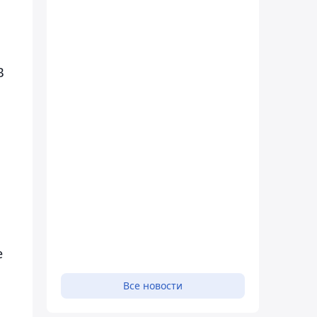
В
е
Все новости