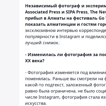
Независимый фотограф и эксперим
Associated Press и SIPA Press, The N
прибыл в Алматы на фестиваль Go V
показать алматинцам и гостям горо
эксклюзивном интервью корреспонд
популярности в Instagram и поделилс
лучший снимок.
- Изменилась ли фотография за по
ХХ века?
- Фотография изменяется под влияни
поменялась. Раньше вы смотрели на 
какой-то подтекст, заложенный фотог
равно была ограничена, не было соц
числе Instagram, фотография стала я
искусства.