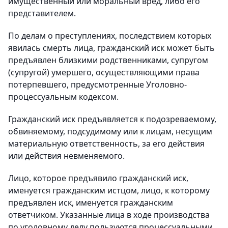
имущественный или моральный вред, либо его
представителем.
По делам о преступлениях, последствием которых
явилась смерть лица, гражданский иск может быть
предъявлен близкими родственниками, супругом
(супругой) умершего, осуществляющими права
потерпевшего, предусмотренные Уголовно-
процессуальным кодексом.
Гражданский иск предъявляется к подозреваемому,
обвиняемому, подсудимому или к лицам, несущим
материальную ответственность, за его действия
или действия невменяемого.
Лицо, которое предъявило гражданский иск,
именуется гражданским истцом, лицо, к которому
предъявлен иск, именуется гражданским
ответчиком. Указанные лица в ходе производства
по уголовному делу пользуются процессуальными