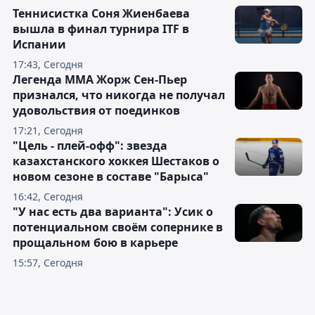
Теннисистка Соня Жиенбаева
вышла в финал турнира ITF в
Испании
17:43, Сегодня
Легенда ММА Жорж Сен-Пьер
признался, что никогда не получал
удовольствия от поединков
17:21, Сегодня
"Цель - плей-офф": звезда
казахстанского хоккея Шестаков о
новом сезоне в составе "Барыса"
16:42, Сегодня
"У нас есть два варианта": Усик о
потенциальном своём сопернике в
прощальном бою в карьере
15:57, Сегодня