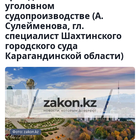
уголовном
судопроизводстве (А.
Сулейменова, гл.
специалист Шахтинского
городского суда
Карагандинской области)
Фото: zakon.kz