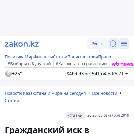
Рус
Политика
Мир
Финансы
Статьи
Происшествия
Право
#Выборы в Курултай
#Казахстан в сравнении
+25°
$
469.93
€
541.64
₽
5.71
Новости Казахстана и мира на сегодня
Все новости
Статьи
Статьи
20:20, 06 сентября 2019
Гражданский иск в