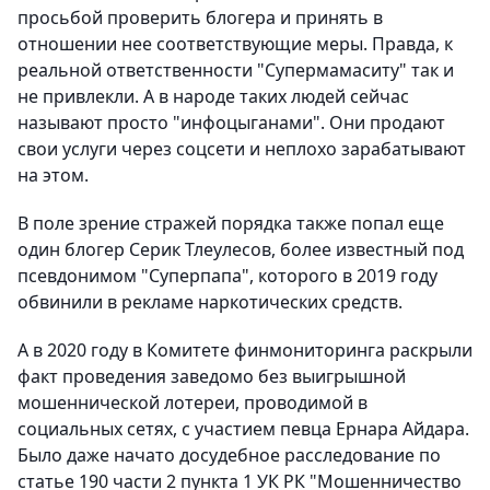
просьбой проверить блогера и принять в
отношении нее соответствующие меры. Правда, к
реальной ответственности "Супермамаситу" так и
не привлекли. А в народе таких людей сейчас
называют просто "инфоцыганами". Они продают
свои услуги через соцсети и неплохо зарабатывают
на этом.
В поле зрение стражей порядка также попал еще
один блогер Серик Тлеулесов, более известный под
псевдонимом "Суперпапа", которого в 2019 году
обвинили в рекламе наркотических средств.
А в 2020 году в Комитете финмониторинга раскрыли
факт проведения заведомо без выигрышной
мошеннической лотереи, проводимой в
социальных сетях, с участием певца Ернара Айдара.
Было даже начато досудебное расследование по
статье 190 части 2 пункта 1 УК РК "Мошенничество