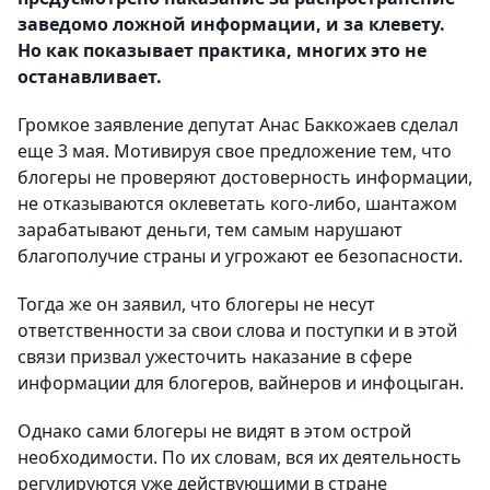
заведомо ложной информации, и за клевету.
Но как показывает практика, многих это не
останавливает.
Громкое заявление депутат Анас Баккожаев сделал
еще 3 мая. Мотивируя свое предложение тем, что
блогеры не проверяют достоверность информации,
не отказываются оклеветать кого-либо, шантажом
зарабатывают деньги, тем самым нарушают
благополучие страны и угрожают ее безопасности.
Тогда же он заявил, что блогеры не несут
ответственности за свои слова и поступки и в этой
связи призвал ужесточить наказание в сфере
информации для блогеров, вайнеров и инфоцыган.
Однако сами блогеры не видят в этом острой
необходимости. По их словам, вся их деятельность
регулируются уже действующими в стране