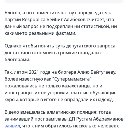
Блогер, а по совместительству сопредседатель
партии Respublica Бейбит Алибеков считает, что
данный запрос не подкреплен ни статистикой, ни
какими-то реальными фактами.
Однако чтобы понять суть депутатского запроса,
достаточно вспомнить громкие скандалы с
блогерами.
Так, летом 2021 года на блогера Алию Байтугаеву,
более известную как "Супермамасита"
пожаловались не только казахстанцы, но и
иностранцы: их не устроили платные обучающие
курсы, которые в итоге не оправдали их надежд.
В дело вмешалась алматинская полиция: тогда
занимавший пост замглавы ДП Рустам Абдрахманов
заявил
, что к ним обратилось несколько человек с