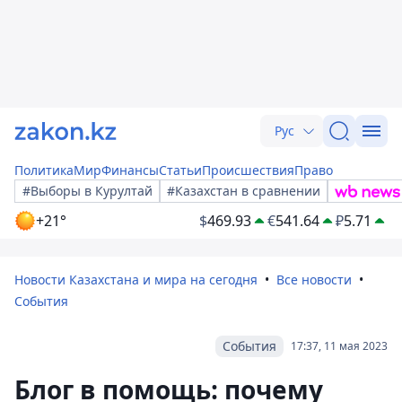
Рус
Политика
Мир
Финансы
Статьи
Происшествия
Право
#Выборы в Курултай
#Казахстан в сравнении
+21°
$
469.93
€
541.64
₽
5.71
Новости Казахстана и мира на сегодня
Все новости
События
События
17:37, 11 мая 2023
Блог в помощь: почему