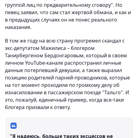
группой лиц по предварительному сговору". Но
певец заявил, что сам стал жертвой обмана, и как и
в предыдущих случаях он не понес реального
наказания.
В том же году на всю страну прогремел скандал с
экс-депутатом Мажилиса – блогером
Танирбергеном Бердонгаровым, который в своем
личном YouTube-канале распространил личные
данные потерпевшей девушки, а также выразил
позицию родителей парней-проводников, которые
на тот момент проходили по громкому делу об
изнасиловании в пассажирском поезде "Тальго". И
это, пожалуй, единичный пример, когда все-таки
блогера призвали к ответу.
"Я надеюсь, больше таких эксцессов не