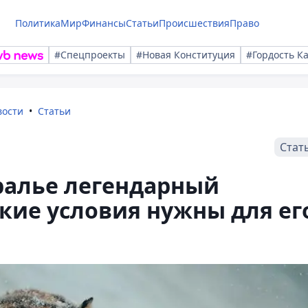
Политика
Мир
Финансы
Статьи
Происшествия
Право
#Спецпроекты
#Новая Конституция
#Гордость К
вости
Статьи
Стат
ралье легендарный
акие условия нужны для ег