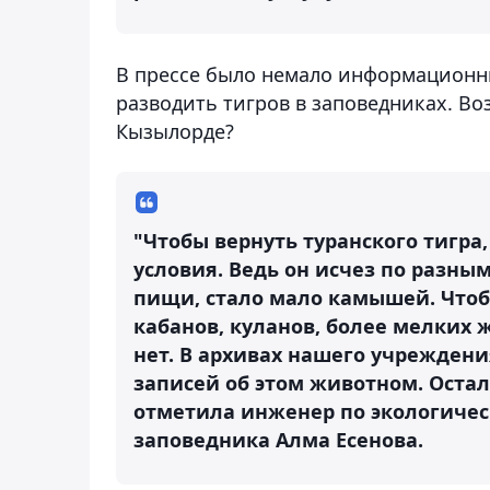
В прессе было немало информационны
разводить тигров в заповедниках. Во
Кызылорде?
"Чтобы вернуть туранского тигра,
условия. Ведь он исчез по разным
пищи, стало мало камышей. Чтоб
кабанов, куланов, более мелких
нет. В архивах нашего учреждения
записей об этом животном. Остал
отметила инженер по экологиче
заповедника Алма Есенова.