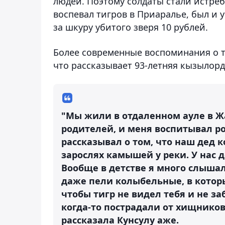
людей. Поэтому солдаты стали истреб
воспевал тигров в Приаралье, был и 
за шкуру убитого зверя 10 рублей.
Более современные воспоминания о т
что рассказывает 93-летняя кызылорд
"Мы жили в отдаленном ауле в Ж
родителей, и меня воспитывал ро
рассказывал о том, что наш дед к
зарослях камышей у реки. У нас 
Вообще в детстве я много слышал
даже пели колыбельные, в которы
чтобы тигр не видел тебя и не з
когда-то пострадали от хищников,
рассказала Кунсулу аже.