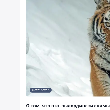
Фото: pexels
О том, что в кызылординских кам