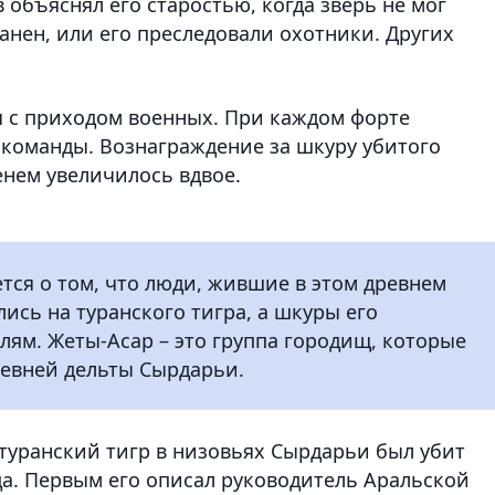
 объяснял его старостью, когда зверь не мог
анен, или его преследовали охотники. Других
я с приходом военных. При каждом форте
команды. Вознаграждение за шкуру убитого
енем увеличилось вдвое.
тся о том, что люди, жившие в этом древнем
лись на туранского тигра, а шкуры его
лям. Жеты-Асар – это группа городищ, которые
ревней дельты Сырдарьи.
туранский тигр в низовьях Сырдарьи был убит
ода. Первым его описал руководитель Аральской