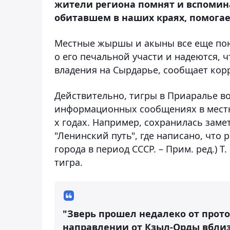
жители региона помнят и вспомина
обитавшем в наших краях, помогае
Местные жыршы и акыны все еще поют
о его печальной участи и надеются, ч
владения на Сырдарье, сообщает корр
Действительно, тигры в Приаралье во
информационных сообщениях в местн
х годах. Например, сохранилась замет
"Ленинский путь", где написано, что
города в период СССР. – Прим. ред.) 
тигра.
"Зверь прошел недалеко от прото
направлении от Кзыл-Орды вблиз