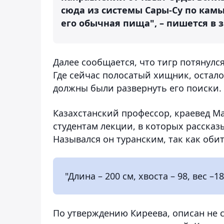
сюда из системы Сары-Су по кам
его обычная пища", – пишется в 
Далее сообщается, что тигр потянулс
Где сейчас полосатый хищник, остало
должны были развернуть его поиски.
Казахстанский профессор, краевед М
студентам лекции, в которых рассказы
Назывался он туранским, так как обит
"Длина – 200 см, хвоста – 98, вес –1
По утверждению Киреева, описан не с