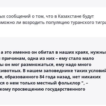
х сообщений о том, что в Казахстане будут
зможно ли возродить популяцию туранского тигр
 а это именно он обитал в наших краях, нужны
 причинам, одна из них – ему стало мало
ы он мог размножаться, ему надо много
 животных. В нашем заповеднике таких услови
, образованного 84 года назад, нет никаких
ся о нем только местный фольклор ", –
скому просвещению государственного