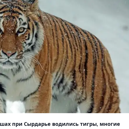
ышах при Сырдарье водились тигры, многие