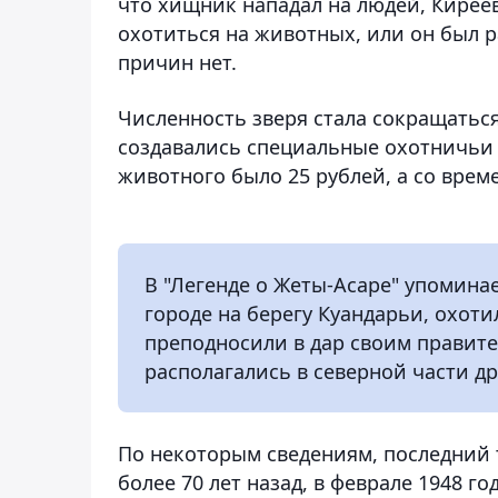
что хищник нападал на людей, Киреев
охотиться на животных, или он был р
причин нет.
Численность зверя стала сокращатьс
создавались специальные охотничьи 
животного было 25 рублей, а со врем
В "Легенде о Жеты-Асаре" упоминае
городе на берегу Куандарьи, охоти
преподносили в дар своим правите
располагались в северной части д
По некоторым сведениям, последний 
более 70 лет назад, в феврале 1948 г