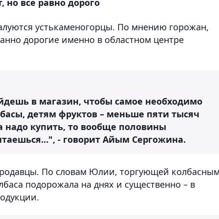
, но все равно дорого
алуются устькаменогорцы. По мнению горожан,
анно дорогие именно в областном центре
айдешь в магазин, чтобы самое необходимо
олбасы, детям фруктов – меньше пяти тысяч
са надо купить, то вообще половины
итаешься…", - говорит Айым Сергожина.
продавцы. По словам Юлии, торгующей колбасны
баса подорожала на днях и существенно – в
родукции.