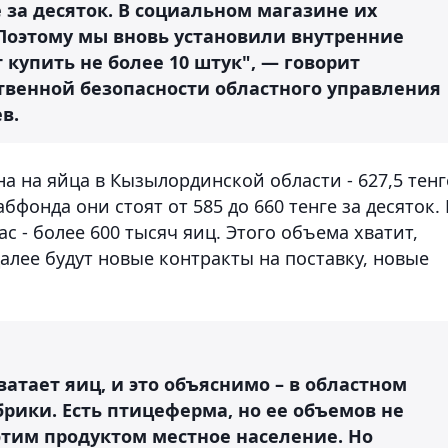
е за десяток. В социальном магазине их
. Поэтому мы вновь установили внутренние
 купить не более 10 штук", — говорит
твенной безопасности областного управления
в.
на на яйца в Кызылординской области - 627,5 тенг
бфонда они стоят от 585 до 660 тенге за десяток. 
ас - более 600 тысяч яиц. Этого объема хватит,
Далее будут новые контракты на поставку, новые
атает яиц, и это объяснимо – в областном
рики. Есть птицеферма, но ее объемов не
 этим продуктом местное население. Но