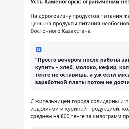
Усть-Каменогорск: ограничений нет
На дороговизну продуктов питания ж
цены на продукты питания необоснов
Восточного Казахстана.
"Просто вечером после работы з
купить – хлеб, молоко, кефир, к
тенге не оставишь, а уж если мя
заработной платы потом не досч
С жительницей города солидарны и 
изделиями и куриной продукцией, кол
среднем на 800 тенге за килограмм п