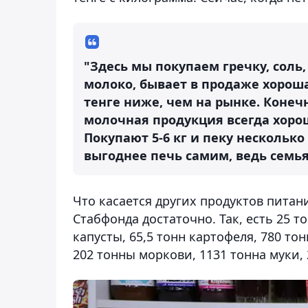
"Здесь мы покупаем гречку, соль,
молоко, бывает в продаже хороша
тенге ниже, чем на рынке. Конеч
молочная продукция всегда хорош
Покупают 5-6 кг и пеку нескольк
выгоднее печь самим, ведь семь
Что касается других продуктов питан
Стабфонда достаточно. Так, есть 25 т
капусты, 65,5 тонн картофеля, 780 тон
202 тонны моркови, 1131 тонна муки, 