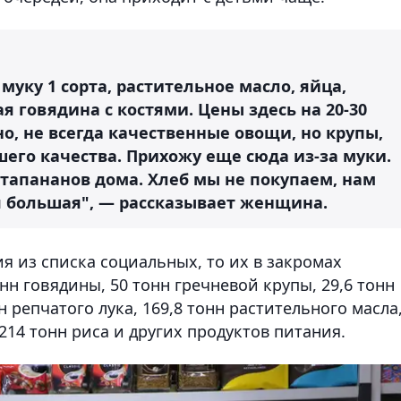
 муку 1 сорта, растительное масло, яйца,
я говядина с костями. Цены здесь на 20-30
но, не всегда качественные овощи, но крупы,
его качества. Прихожу еще сюда из-за муки.
о тапананов дома. Хлеб мы не покупаем, нам
я большая", — рассказывает женщина.
ия из списка социальных, то их в закромах
онн говядины, 50 тонн гречневой крупы, 29,6 тонн
н репчатого лука, 169,8 тонн растительного масла
214 тонн риса и других продуктов питания.