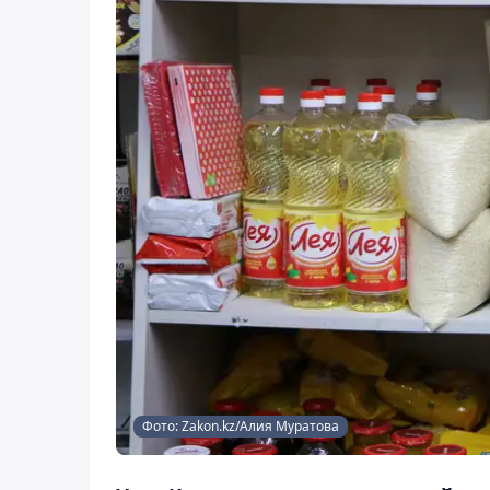
Фото: Zakon.kz/Алия Муратова