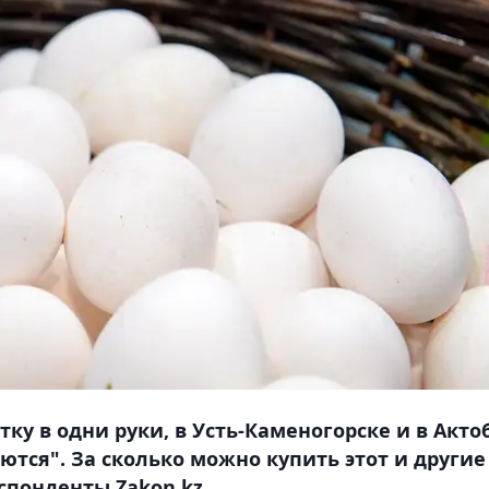
ку в одни руки, в Усть-Каменогорске и в Акто
аются". За сколько можно купить этот и другие
спонденты Zakon.kz.