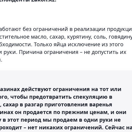
аботают без ограничений в реализации продукци
стительное масло, сахар, курятину, соль, говядину
бходимости. Только яйца исключение из этого
ни руки. Причина ограничения – не допустить их
.
азинах действуют ограничения на тот или
того, чтобы предотвратить спекуляцию в
 сахар в разгар приготовления варенья
инах он продается по прежним ценам, и они
в этот период мы продаем в одни руки не
проходит – нет никаких ограничений. Сейчас н