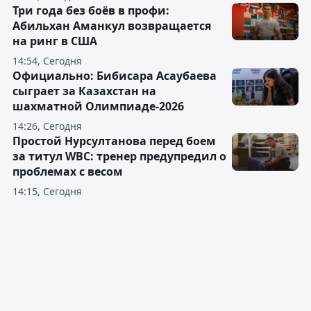
Три года без боёв в профи:
Абильхан Аманкул возвращается
на ринг в США
14:54, Сегодня
Официально: Бибисара Асаубаева
сыграет за Казахстан на
шахматной Олимпиаде-2026
14:26, Сегодня
Простой Нурсултанова перед боем
за титул WBC: тренер предупредил о
проблемах с весом
14:15, Сегодня