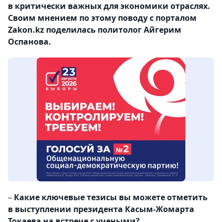
в критически важных для экономики отраслях.
Своим мнением по этому поводу с порталом
Zakon.kz поделилась политолог Айгерим
Оспанова.
–
Какие ключевые тезисы вы можете отметить
в выступлении президента Касым-Жомарта
Токаева на встрече с учеными?