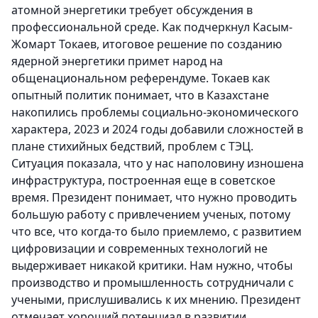
атомной энергетики требует обсуждения в
профессиональной среде. Как подчеркнул Касым-
Жомарт Токаев, итоговое решение по созданию
ядерной энергетики примет народ на
общенациональном референдуме. Токаев как
опытный политик понимает, что в Казахстане
накопились проблемы социально-экономического
характера, 2023 и 2024 годы добавили сложностей в
плане стихийных бедствий, проблем с ТЭЦ.
Ситуация показала, что у нас наполовину изношена
инфраструктура, построенная еще в советское
время. Президент понимает, что нужно проводить
большую работу с привлечением ученых, потому
что все, что когда-то было приемлемо, с развитием
цифровизации и современных технологий не
выдерживает никакой критики. Нам нужно, чтобы
производство и промышленность сотрудничали с
учеными, прислушивались к их мнению. Президент
отмечает хороший потенциал в развитии