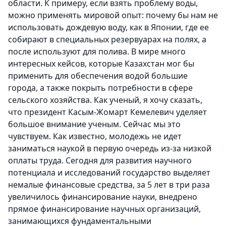
области. К примеру, если взять проблему воды,
можно применять мировой опыт: почему бы нам не
использовать дождевую воду, как в Японии, где ее
собирают в специальных резервуарах на полях, а
после используют для полива. В мире много
интересных кейсов, которые Казахстан мог бы
применить для обеспечения водой большие
города, а также покрыть потребности в сфере
сельского хозяйства. Как ученый, я хочу сказать,
что президент Касым-Жомарт Кемелевич уделяет
большое внимание ученым. Сейчас мы это
чувствуем. Как известно, молодежь не идет
заниматься наукой в первую очередь из-за низкой
оплаты труда. Сегодня для развития научного
потенциала и исследований государство выделяет
немалые финансовые средства, за 5 лет в три раза
увеличилось финансирование науки, внедрено
прямое финансирование научных организаций,
занимающихся фундаментальными