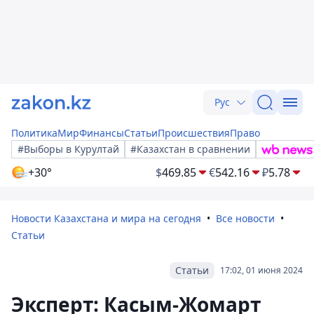
Рус
Политика
Мир
Финансы
Статьи
Происшествия
Право
#Выборы в Курултай
#Казахстан в сравнении
+30°
$
469.85
€
542.16
₽
5.78
Новости Казахстана и мира на сегодня
Все новости
Статьи
Статьи
17:02, 01 июня 2024
Эксперт: Касым-Жомарт