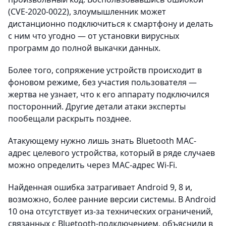
(CVE-2020-0022), злоумышленник может
дистанционно подключиться к смартфону и делать
с ним что угодно — от установки вирусных
программ до полной выкачки данных.
Более того, сопряжение устройств происходит в
фоновом режиме, без участия пользователя —
жертва не узнает, что к его аппарату подключился
посторонний. Другие детали атаки эксперты
пообещали раскрыть позднее.
Атакующему нужно лишь знать Bluetooth MAC-
адрес целевого устройства, который в ряде случаев
можно определить через MAC-адрес Wi-Fi.
Найденная ошибка затрагивает Android 9, 8 и,
возможно, более ранние версии системы. В Android
10 она отсутствует из-за технических ограничений,
связанных с Bluetooth-подключением, объяснили в