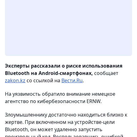
Эксперты рассказали о риске использования
Bluetooth на Android-смартфонах,
сообщает
zakon.kz
со ссылкой на
Вести.Ru
.
На уязвимость обратило внимание немецкое
агентство по кибербезопасности ERNW.
Злоумышленнику достаточно находиться близко к
жертве. При включенном на устройстве-цели
Bluetooth, он может удаленно запустить
произвольный код. Воспользовавшись ошибкой