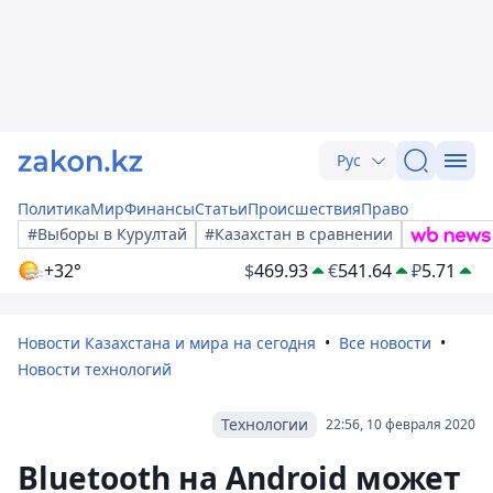
Рус
Политика
Мир
Финансы
Статьи
Происшествия
Право
#Выборы в Курултай
#Казахстан в сравнении
+32°
$
469.93
€
541.64
₽
5.71
Новости Казахстана и мира на сегодня
Все новости
Новости технологий
Технологии
22:56, 10 февраля 2020
Bluetooth на Android может