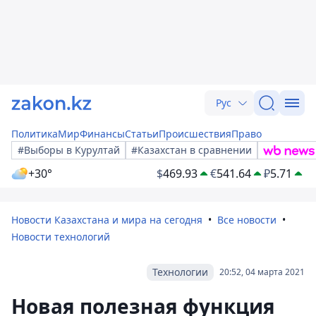
Рус
Политика
Мир
Финансы
Статьи
Происшествия
Право
#Выборы в Курултай
#Казахстан в сравнении
+30°
$
469.93
€
541.64
₽
5.71
Новости Казахстана и мира на сегодня
Все новости
Новости технологий
Технологии
20:52, 04 марта 2021
Новая полезная функция