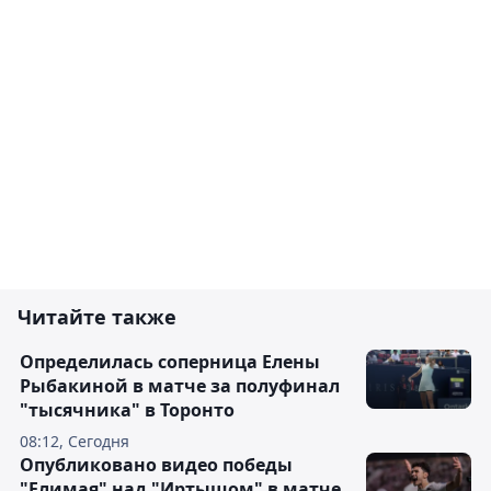
Читайте также
Определилась соперница Елены
Рыбакиной в матче за полуфинал
"тысячника" в Торонто
08:12, Сегодня
Опубликовано видео победы
"Елимая" над "Иртышом" в матче