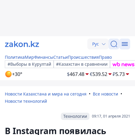
Рус
Политика
Мир
Финансы
Статьи
Происшествия
Право
#Выборы в Курултай
#Казахстан в сравнении
+30°
$
467.48
€
539.52
₽
5.73
Новости Казахстана и мира на сегодня
Все новости
Новости технологий
Технологии
09:17, 01 апреля 2021
В Instagram появилась