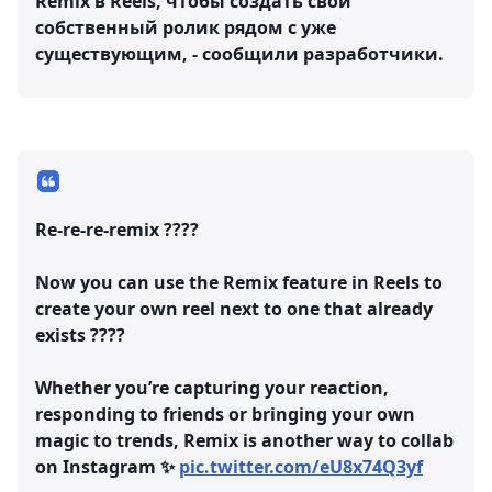
Remix в Reels, чтобы создать свой
собственный ролик рядом с уже
существующим, - сообщили разработчики.
Re-re-re-remix ????
Now you can use the Remix feature in Reels to
create your own reel next to one that already
exists ????
Whether you’re capturing your reaction,
responding to friends or bringing your own
magic to trends, Remix is another way to collab
on Instagram ✨
pic.twitter.com/eU8x74Q3yf