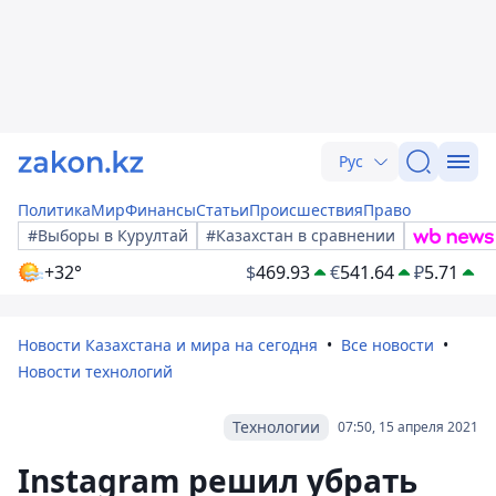
Рус
Политика
Мир
Финансы
Статьи
Происшествия
Право
#Выборы в Курултай
#Казахстан в сравнении
+32°
$
469.93
€
541.64
₽
5.71
Новости Казахстана и мира на сегодня
Все новости
Новости технологий
Технологии
07:50, 15 апреля 2021
Instagram решил убрать