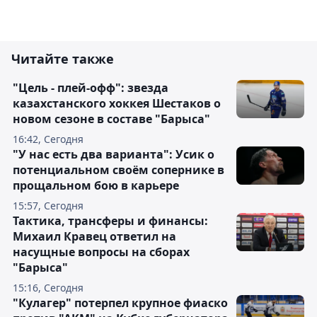
Читайте также
"Цель - плей-офф": звезда
казахстанского хоккея Шестаков о
новом сезоне в составе "Барыса"
16:42, Сегодня
"У нас есть два варианта": Усик о
потенциальном своём сопернике в
прощальном бою в карьере
15:57, Сегодня
Тактика, трансферы и финансы:
Михаил Кравец ответил на
насущные вопросы на сборах
"Барыса"
15:16, Сегодня
"Кулагер" потерпел крупное фиаско