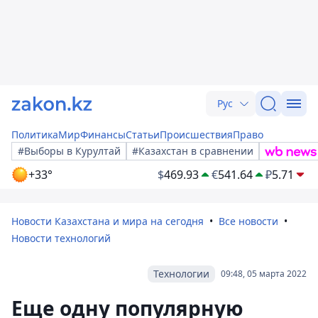
Рус
Политика
Мир
Финансы
Статьи
Происшествия
Право
#Выборы в Курултай
#Казахстан в сравнении
+33°
$
469.93
€
541.64
₽
5.71
Новости Казахстана и мира на сегодня
Все новости
Новости технологий
Технологии
09:48, 05 марта 2022
Еще одну популярную