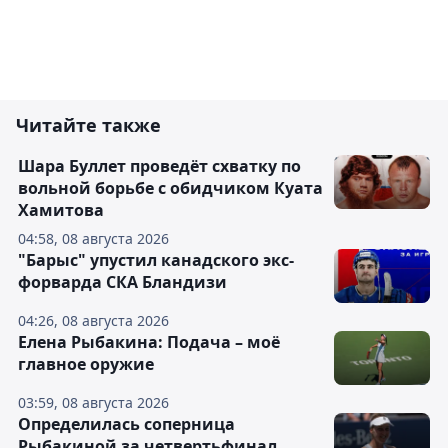
Читайте также
Шара Буллет проведёт схватку по
вольной борьбе с обидчиком Куата
Хамитова
04:58, 08 августа 2026
"Барыс" упустил канадского экс-
форварда СКА Бландизи
04:26, 08 августа 2026
Елена Рыбакина: Подача – моё
главное оружие
03:59, 08 августа 2026
Определилась соперница
Рыбакиной за четвертьфинал