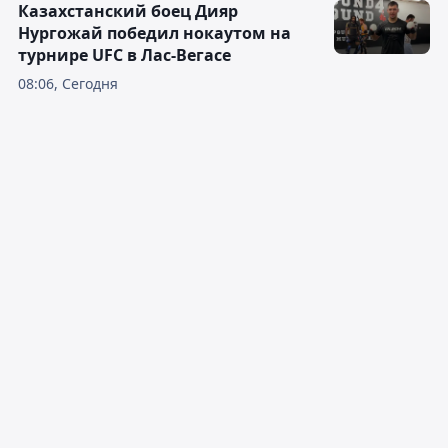
Казахстанский боец Дияр
Нургожай победил нокаутом на
турнире UFC в Лас-Вегасе
08:06, Сегодня