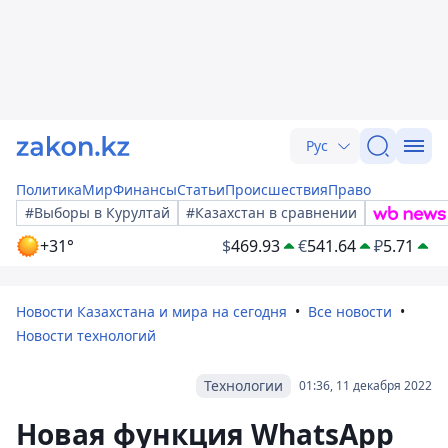
Рус
Политика
Мир
Финансы
Статьи
Происшествия
Право
#Выборы в Курултай
#Казахстан в сравнении
+31°
$
469.93
€
541.64
₽
5.71
Новости Казахстана и мира на сегодня
Все новости
Новости технологий
Технологии
01:36, 11 декабря 2022
Новая функция WhatsApp