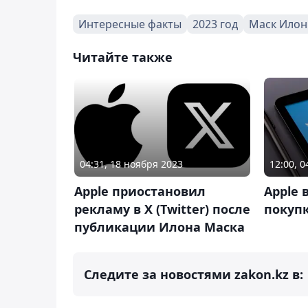
Интересные факты
2023 год
Маск Илон
Читайте также
04:31, 18 ноября 2023
12:00, 
Apple приостановил
Apple 
рекламу в Х (Twitter) после
покупк
публикации Илона Маска
Следите за новостями zakon.kz в: