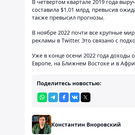
В четвертом квартале 2019 года выру
составила $1,01 млрд, превысив ожид
также превысил прогнозы.
В ноябре 2022 почти все крупные ми
рекламы в Twitter. Это связано с по
Уже в конце осени 2022 года доходы от
Европе, на Ближнем Востоке и в Афри
Поделитесь новостью:
Константин Вноровский