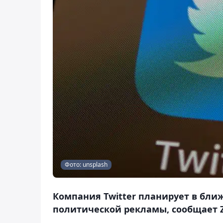
Фото: unsplash
Компания Twitter планирует в бл
политической рекламы, сообщает Z