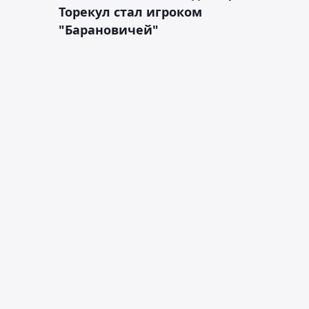
Торекул стал игроком
"Барановичей"