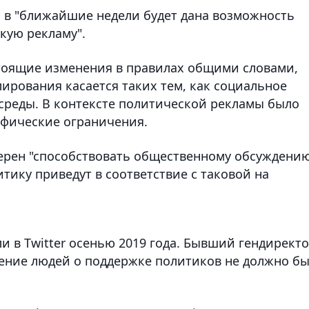
о в "ближайшие недели будет дана возможность
кую рекламу".
тоящие изменения в правилах общими словами,
лирования касается таких тем, как социальное
среды. В контексте политической рекламы было
афические ограничения.
амерен "способствовать общественному обсуждени
тику приведут в соответствие с таковой на
и в Twitter осенью 2019 года. Бывший гендирект
шение людей о поддержке политиков не должно б