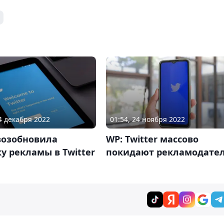
04 декабря 2022
01:54, 24 ноября 2022
возобновила
WP: Twitter массово
у рекламы в Twitter
покидают рекламодате