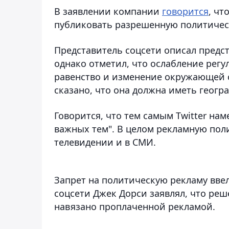
В заявлении компании
говорится
, чт
публиковать разрешенную политичес
Представитель соцсети описал предс
однако отметил, что ослабление регу
равенство и изменение окружающей 
сказано, что она должна иметь геогр
Говорится, что тем самым Twitter н
важных тем". В целом рекламную поли
телевидении и в СМИ.
Запрет на политическую рекламу ввел
соцсети Джек Дорси заявлял, что ре
навязано проплаченной рекламой.