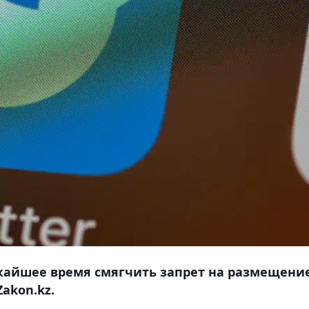
ижайшее время смягчить запрет на размещени
akon.kz.