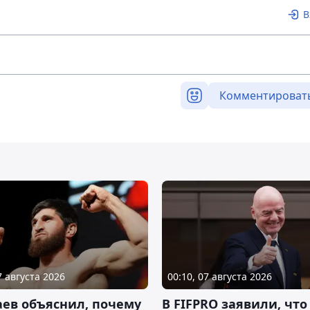
В
Комментироват
7 августа 2026
00:10, 07 августа 2026
ев объяснил, почему
В FIFPRO заявили, что