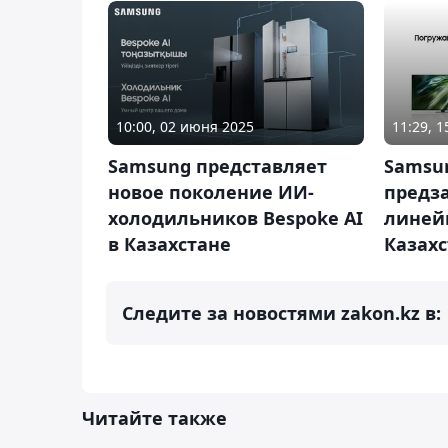
10:00, 02 июня 2025
11:29, 1
Samsung представляет
Samsu
новое поколение ИИ-
предза
холодильников Bespoke AI
линейк
в Казахстане
Казах
Следите за новостями zakon.kz в:
Читайте также