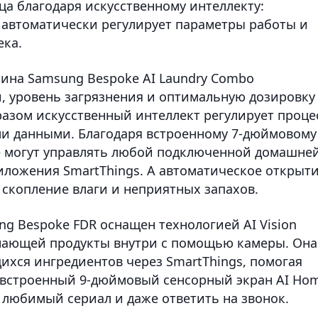
ца благодаря искусственному интеллекту:
 автоматически регулирует параметры работы и
ека.
ина Samsung Bespoke AI Laundry Combo
и, уровень загрязнения и оптимальную дозировку
разом искусственный интеллект регулирует проце
ими данными. Благодаря встроенному 7-дюймовому
е могут управлять любой подключенной домашне
ложения SmartThings. А автоматическое открыт
 скопление влаги и неприятных запахов.
 Bespoke FDR оснащен технологией AI Vision
ознающей продукты внутри c помощью камеры. Она
ихся ингредиентов через SmartThings, помогая
встроенный 9-дюймовый сенсорный экран AI Ho
 любимый сериал и даже ответить на звонок.