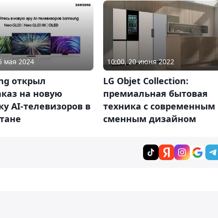
5 мая 2024
10:00, 20 июня 2022
ng открыл
LG Objet Collection:
каз на новую
премиальная бытовая
у AI-телевизоров в
техника с современным
стане
сменным дизайном