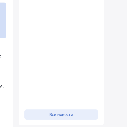
с
м,
Все новости