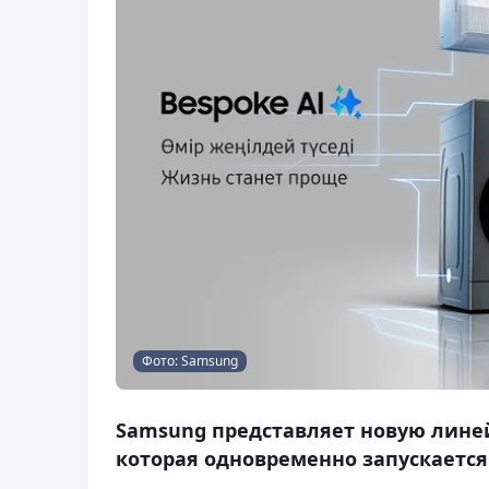
Фото: Samsung
Samsung представляет новую линей
которая одновременно запускается