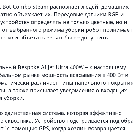
et Bot Combo Steam распознает людей, домашних
атно объезжает их. Передовые датчики RGB и
стройству определять не только цветные, но и
и от выбранного режима уборки робот принимает
ть или объехать ее, чтобы не допустить
ьный Bespoke AI Jet Ultra 400W – к настоящему
бальном рынке мощность всасывания в 400 Вт и
оматически различает типы напольного покрытия
ы, а также присылает уведомления о входящих
я уборки.
о единственная система, которая эффективно
о сквозняка. Устройство подстраивается под обр
ит" с помощью GPS, когда хозяин возвращается