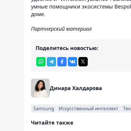
умные помощники экосистемы Bespoke
доме.
Партнерский материал
Поделитесь новостью:
Динара Халдарова
Samsung
Искусственный интеллект
Те
Читайте также