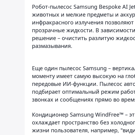
Робот-пылесос Samsung Bespoke AI J
животных и мелкие предметы и аккур
инфракрасного излучения позволяют у
прозрачные жидкости. В зависимост
решение – очистить разлитую жидкос
размазывания.
Еще один пылесос Samsung – вертикал
моменту имеет самую высокую на гло
передовые ИИ-функции. Пылесос авт
подбирает оптимальный режим работ
звонках и сообщениях прямо во врем
Кондиционер Samsung WindFree™ – эт
охлаждает пространство без холодног
жизни пользователя, например, "вид