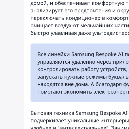
домой, и обеспечивает комфортную те
анализирует его предпочтения и окр
переключать кондиционер в комфорт
очищает воздух от мельчайших части
быстро улавливая даже ультрадиспер
Все линейки Samsung Bespoke AI п
управляются удаленно через прило
контролировать работу устройств,
запускать нужные режимы букваль
находятся вне дома. А благодаря ф
помогают экономить электроэнерг
Бытовая техника Samsung Bespoke AI
подчеркивает уникальные интерьеры,
удобнее и "интеллектуальнее". Заним