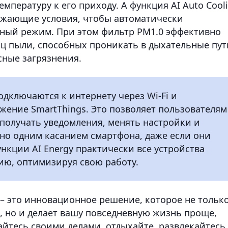
мпературу к его приходу. А функция AI Auto Cool
ужающие условия, чтобы автоматически
ный режим. При этом фильтр PM1.0 эффективно
ц пыли, способных проникать в дыхательные пут
сные загрязнения.
одключаются к интернету через Wi-Fi и
жение SmartThings. Это позволяет пользователям
 получать уведомления, менять настройки и
но одним касанием смартфона, даже если они
ункции AI Energy практически все устройства
ию, оптимизируя свою работу.
 – это инновационное решение, которое не тольк
 но и делает вашу повседневную жизнь проще,
айтесь своими делами, отдыхайте, развлекайтесь,