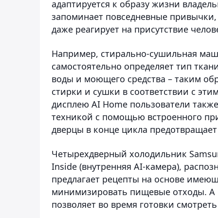
адаптируется к образу жизни владель
запоминает повседневные привычки,
даже реагирует на присутствие челов
Например, стирально-сушильная маш
самостоятельно определяет тип ткан
воды и моющего средства – таким об
стирки и сушки в соответствии с эт
дисплею AI Home пользователи такж
техникой с помощью встроенного при
дверцы в конце цикла предотвращает
Четырехдверный холодильник Samsung
Inside (внутренняя AI-камера), расп
предлагает рецепты на основе имеющ
минимизировать пищевые отходы. А 
позволяет во время готовки смотреть