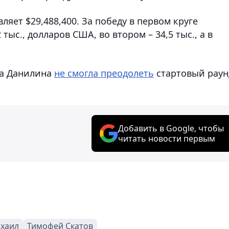
яет $29,488,400. За победу в первом круге
ыс., долларов США, во втором – 34,5 тыс., а в
на Данилина
не смогла преодолеть
стартовый раун
Добавить в Google, чтобы
читать новости первым
хаил
Тимофей Скатов