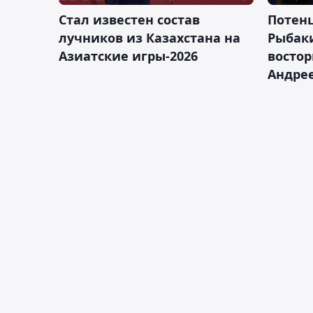
Стал известен состав
Потен
лучников из Казахстана на
Рыбак
Азиатские игры-2026
востор
Андрее