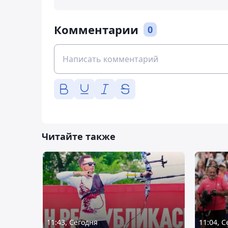
Комментарии
0
Читайте также
11:43, Сегодня
11:04, 