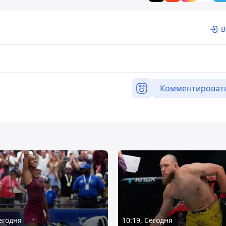
В
Комментироват
Сегодня
10:19, Сегодня