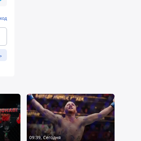
ход
ь
09:39, Сегодня