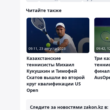
Читайте также
09:11, 23 августа 2023
09:42, 
Казахстанские
Три ка
теннисисты Михаил
тенни
Кукушкин и Тимофей
финал
Скатов вышли во второй
AusOpe
круг квалификации US
Open
Следите за новостями zakon.kz в: