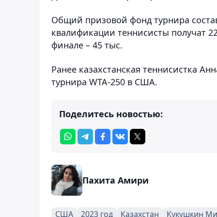
Общий призовой фонд турнира составл
квалификации теннисисты получат 22 т
финале – 45 тыс.
Ранее казахстанская теннисистка Ан
турнира WTA-250 в США.
Поделитесь новостью:
Пахита Амири
США
2023 год
Казахстан
Кукушкин Ми