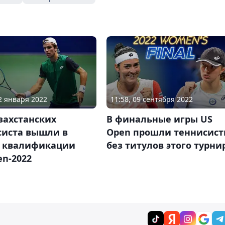
12 января 2022
11:58, 09 сентября 2022
захстанских
В финальные игры US
систа вышли в
Open прошли теннисис
 квалификации
без титулов этого турни
n-2022