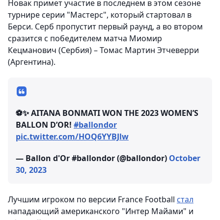
Новак примет участие в последнем в этом сезоне
турнире серии "Мастерс", который стартовал в
Берси. Серб пропустит первый раунд, а во втором
сразится с победителем матча Миомир
Кецманович (Сербия) – Томас Мартин Этчеверри
(Аргентина).
⚽️✨ AITANA BONMATI WON THE 2023 WOMEN’S
BALLON D’OR!
#ballondor
pic.twitter.com/HOQ6YYBJlw
— Ballon d'Or #ballondor (@ballondor)
October
30, 2023
Лучшим игроком по версии France Football
стал
нападающий американского "Интер Майами" и