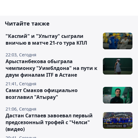
Читайте также
"Каспий" и "Улытау" сыграли
вничью в матче 21-го тура КПЛ
22:03, Сегодня
Арыстанбекова обыграла
чемпионку "Уимблдона" на пути к
двум финалам ITF в Астане
21:41, Сегодня
Самат Смаков официально
возглавил "Атырау"
21:06, Сегодня
Дастан Сатпаев завоевал первый
предсезонный трофей с "Челси"
(видео)
20:41, Сегодня