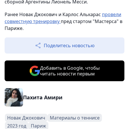
сборной Аргентины Лионель Месси.
Ранее Новак Джокович и Карлос Алькарас
провели
совместную тренировку
пред стартом "Мастерса" в
Париже.
Поделитесь новостью
Добавить в Google, чтобы
читать новости первым
Пахита Амири
Новак Джокович
Материалы о теннисе
2023 год
Париж