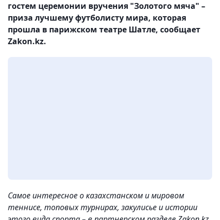
гостем церемонии вручения "Золотого мяча" –
приза лучшему футболисту мира, которая
прошла в парижском театре Шатле, сообщает
Zakon.kz.
Самое интересное о казахстанском и мировом
теннисе, топовых турнирах, закулисье и истории
этого вида спорта – в партнерском разделе Zakon.kz