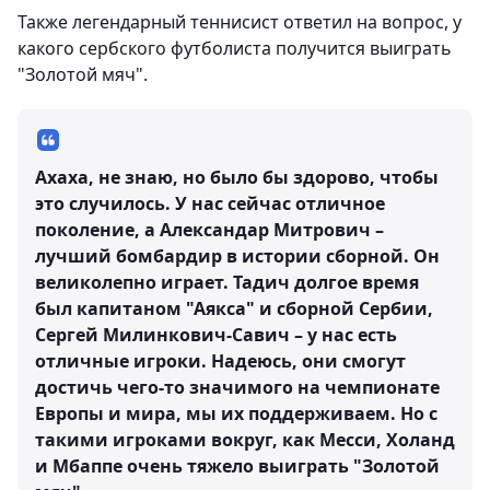
Также легендарный теннисист ответил на вопрос, у
какого сербского футболиста получится выиграть
"Золотой мяч".
Ахаха, не знаю, но было бы здорово, чтобы
это случилось. У нас сейчас отличное
поколение, а Александар Митрович –
лучший бомбардир в истории сборной. Он
великолепно играет. Тадич долгое время
был капитаном "Аякса" и сборной Сербии,
Сергей Милинкович-Савич – у нас есть
отличные игроки. Надеюсь, они смогут
достичь чего-то значимого на чемпионате
Европы и мира, мы их поддерживаем. Но с
такими игроками вокруг, как Месси, Холанд
и Мбаппе очень тяжело выиграть "Золотой