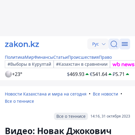
Рус
Политика
Мир
Финансы
Статьи
Происшествия
Право
#Выборы в Курултай
#Казахстан в сравнении
+23°
$
469.93
€
541.64
₽
5.71
Новости Казахстана и мира на сегодня
Все новости
Все о теннисе
Все о теннисе
14:16, 31 октября 2023
Видео: Новак Джокович