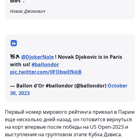
мяч".
Новак Джокович
👋🎾
@DjokerNole
! Novak Djokovic is in Paris
with us!
#ballondor
pic.twitter.com/0FObwEfkkB
— Ballon d'Or #ballondor (@ballondor)
October
30, 2023
Первый номер мирового рейтинга приехал в Париж
еще несколько дней назад, он готовится вернуться
на корт впервые после победы на US Open-2023 и
выступления на групповом этапе Кубка Дэвиса.