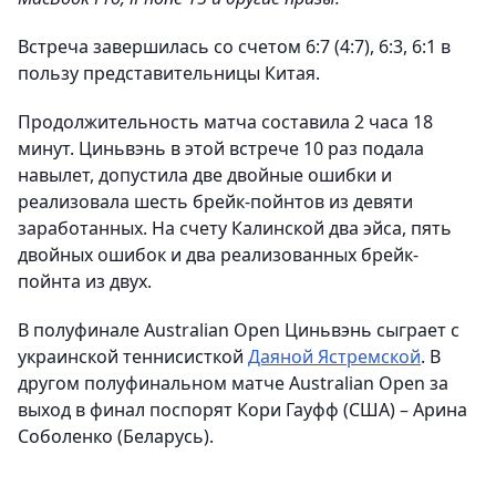
Встреча завершилась со счетом 6:7 (4:7), 6:3, 6:1 в
пользу представительницы Китая.
Продолжительность матча составила 2 часа 18
минут. Циньвэнь в этой встрече 10 раз подала
навылет, допустила две двойные ошибки и
реализовала шесть брейк-пойнтов из девяти
заработанных. На счету Калинской два эйса, пять
двойных ошибок и два реализованных брейк-
пойнта из двух.
В полуфинале Australian Open Циньвэнь сыграет с
украинской теннисисткой
Даяной Ястремской
. В
другом полуфинальном матче Australian Open за
выход в финал поспорят Кори Гауфф (США) – Арина
Соболенко (Беларусь).