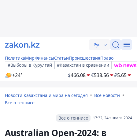
Рус
Политика
Мир
Финансы
Статьи
Происшествия
Право
#Выборы в Курултай
#Казахстан в сравнении
+24°
$
466.08
€
538.56
₽
5.65
Новости Казахстана и мира на сегодня
Все новости
Все о теннисе
Все о теннисе
17:32, 24 января 2024
Australian Open-2024: в