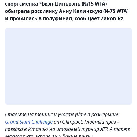
спортсменка Чжэн Циньвэнь (№15 WTA)
обыграла россиянку Анну Калинскую (№75 WTA)
и пробилась в полуфинал, сообщает Zakon.kz.
Ставьте на теннис и участвуйте в розыгрыше
Grand Slam Challenge
от Olimpbet. Главный приз –
поездка в Италию на итоговый турнир ATP. А также
MacBook Pro, iPhone 15 и другие призы.