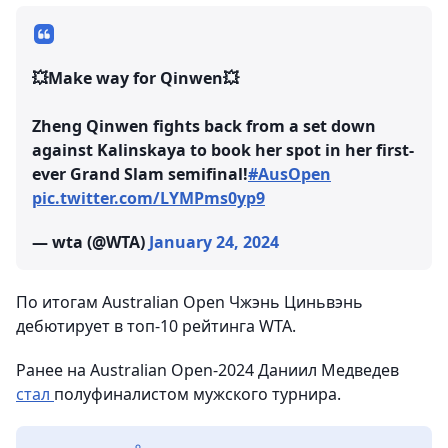
💥Make way for Qinwen💥
Zheng Qinwen fights back from a set down
against Kalinskaya to book her spot in her first-
ever Grand Slam semifinal!
#AusOpen
pic.twitter.com/LYMPms0yp9
— wta (@WTA)
January 24, 2024
По итогам Australian Open Чжэнь Циньвэнь
дебютирует в топ-10 рейтинга WTA.
Ранее на Australian Open-2024 Даниил Медведев
стал
полуфиналистом мужского турнира.