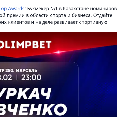
Top Awards
! Букмекер №1 в Казахстане номиниро
ой премии в области спорта и бизнеса. Отдайте
оих клиентов и на деле развивает спортивную