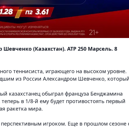
 Шевченко (Казахстан). ATP 250 Марсель. 8
дного теннисиста, играющего на высоком уровне.
едшим из России Александром Шевченко, которы
ный казахстанец обыграл француза Бенджамина
. А теперь в 1/8-й ему будет противостоять первый
ая ракетка мира.
 перспективным игроком. Еще в прошлом сезоне 