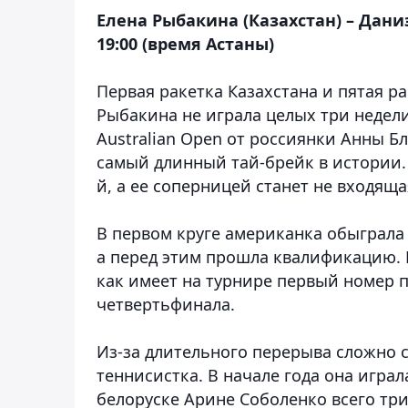
Елена Рыбакина (Казахстан) – Даниэ
19:00 (время Астаны)
Первая ракетка Казахстана и пятая ра
Рыбакина не играла целых три недел
Australian Open от россиянки Анны Блин
самый длинный тай-брейк в истории. 
й, а ее соперницей станет не входяща
В первом круге американка обыграла п
а перед этим прошла квалификацию. Р
как имеет на турнире первый номер 
четвертьфинала.
Из-за длительного перерыва сложно с
теннисистка. В начале года она играл
белоруске Арине Соболенко всего три