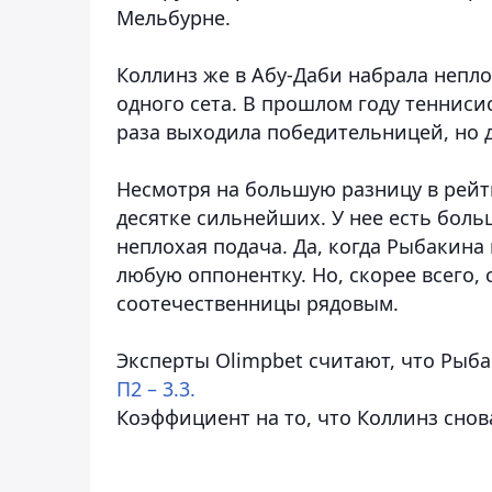
Мельбурне.
Коллинз же в Абу-Даби набрала непло
одного сета. В прошлом году тенниси
раза выходила победительницей, но 
Несмотря на большую разницу в рейт
десятке сильнейших. У нее есть бол
неплохая подача. Да, когда Рыбакина
любую оппонентку. Но, скорее всего,
соотечественницы рядовым.
Эксперты Olimpbet считают, что Рыб
П2 – 3.3.
Коэффициент на то, что Коллинз снова 