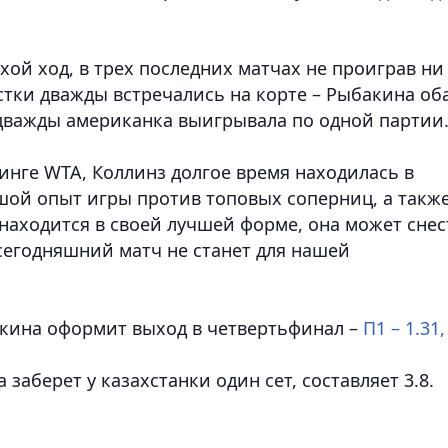
хой ход, в трех последних матчах не проиграв ни
стки дважды встречались на корте – Рыбакина об
дважды американка выигрывала по одной партии
инге WTA, Коллинз долгое время находилась в
ьшой опыт игры против топовых соперниц, а такж
 находится в своей лучшей форме, она может снес
 сегодняшний матч не станет для нашей
акина оформит выход в четвертьфинал –
П1 – 1.31,
заберет у казахстанки один сет, составляет 3.8.