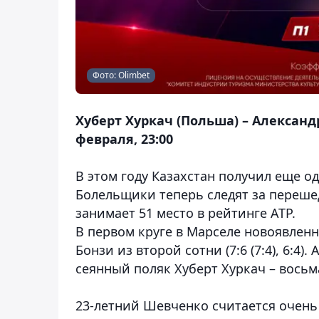
Фото: Olimbet
Хуберт Хуркач (Польша) – Александр
февраля, 23:00
В этом году Казахстан получил еще о
Болельщики теперь следят за переш
занимает 51 место в рейтинге АТР.
В первом круге в Марселе новоявлен
Бонзи из второй сотни (7:6 (7:4), 6:4)
сеянный поляк Хуберт Хуркач – восьм
23-летний Шевченко считается очень