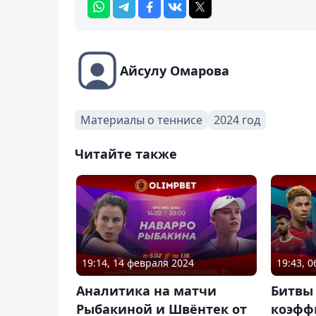
Айсулу Омарова
Материалы о теннисе
2024 год
Читайте также
19:14, 14 февраля 2024
19:43, 
Аналитика на матчи
Битвы 
Рыбакиной и Швёнтек от
коэфф