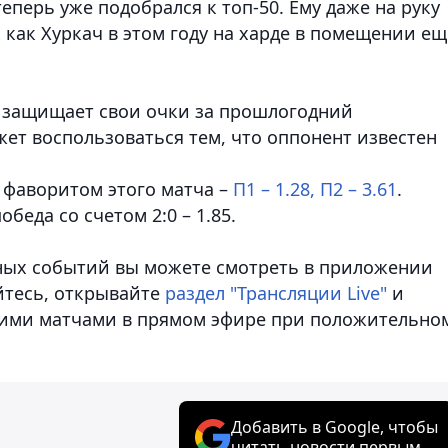
теперь уже подобрался к топ-50. Ему даже на руку
к как Хуркач в этом году на харде в помещении ещ
к защищает свои очки за прошлогодний
ет воспользоваться тем, что оппонент известен
 фаворитом этого матча –
П1 – 1.28, П2 – 3.61
.
беда со счетом 2:0 – 1.85.
вных событий вы можете смотреть в приложении
уйтесь, открывайте
раздел "Трансляции Live"
и
ими матчами в прямом эфире при положительно
Добавить в Google, чтобы
читать новости первым