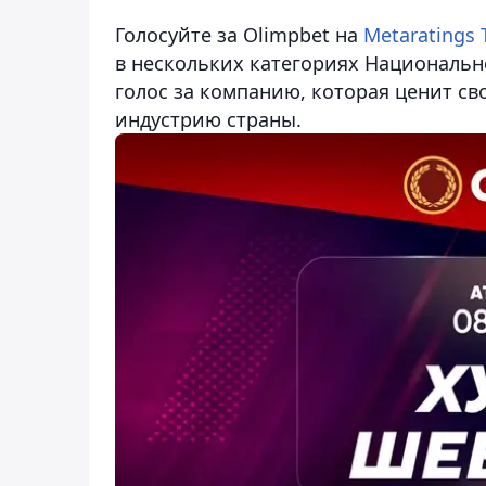
Голосуйте за Olimpbet на
Metaratings 
в нескольких категориях Национальн
голос за компанию, которая ценит св
индустрию страны.