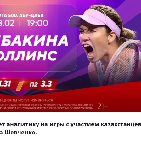
т аналитику на игры с участием казахстанцев
а Шевченко.