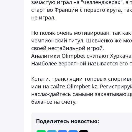
зачастую играл на "челленджерах", а 
старт во Франции с первого круга, та
не играл.
Но поляк очень мотивирован, так ка
чемпионский титул. Шевченко же мож
своей нестабильной игрой.
Аналитики Olimpbet считают Хуркача
Наиболее вероятной называется его по
Кстати, трансляции топовых спорти
или на сайте Olimpbet.kz. Регистрир
наслаждайтесь самыми захватывающ
балансе на счету.
Поделитесь новостью: