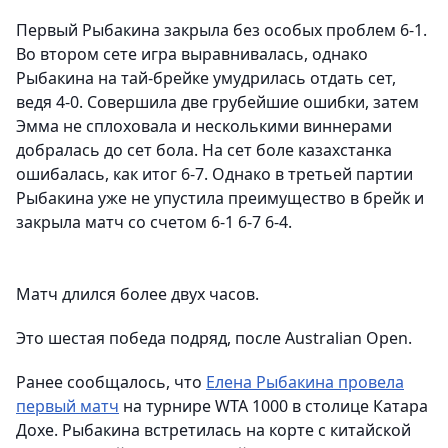
Первый Рыбакина закрыла без особых проблем 6-1.
Во втором сете игра выравнивалась, однако
Рыбакина на тай-брейке умудрилась отдать сет,
ведя 4-0. Совершила две грубейшие ошибки, затем
Эмма не сплоховала и несколькими виннерами
добралась до сет бола. На сет боле казахстанка
ошибалась, как итог 6-7. Однако в третьей партии
Рыбакина уже не упустила преимущество в брейк и
закрыла матч со счетом 6-1 6-7 6-4.
Матч длился более двух часов.
Это шестая победа подряд, после Australian Open.
Ранее сообщалось, что
Елена Рыбакина провела
первый матч
на турнире WTA 1000 в столице Катара
Дохе. Рыбакина встретилась на корте с китайской