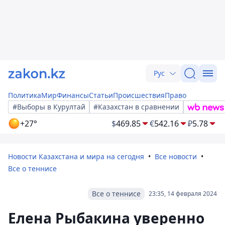
Рус
Политика
Мир
Финансы
Статьи
Происшествия
Право
#Выборы в Курултай
#Казахстан в сравнении
+27°
$
469.85
€
542.16
₽
5.78
Новости Казахстана и мира на сегодня
Все новости
Все о теннисе
Все о теннисе
23:35, 14 февраля 2024
Елена Рыбакина уверенно