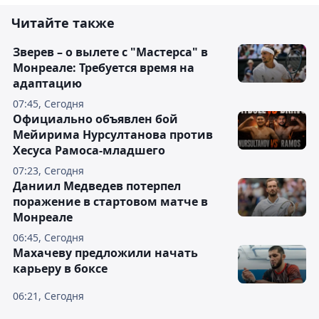
Читайте также
Зверев – о вылете с "Мастерса" в
Монреале: Требуется время на
адаптацию
07:45, Сегодня
Официально объявлен бой
Мейирима Нурсултанова против
Хесуса Рамоса-младшего
07:23, Сегодня
Даниил Медведев потерпел
поражение в стартовом матче в
Монреале
06:45, Сегодня
Махачеву предложили начать
карьеру в боксе
06:21, Сегодня