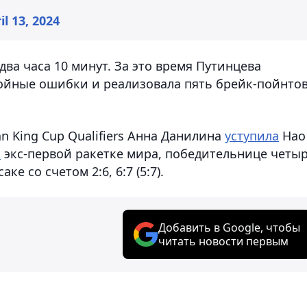
il 13, 2024
ва часа 10 минут. За это время Путинцева
войные ошибки и реализовала пять брейк-пойнто
an King Cup Qualifiers Анна Данилина
уступила
Нао
а
экс-первой ракетке мира, победительнице четы
 со счетом 2:6, 6:7 (5:7).
Добавить в Google, чтобы
читать новости первым