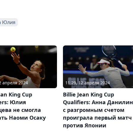
а Юлия
12 апреля 2024
11:29, 12 апреля 2024
Jean King Cup
Billie Jean King Cup
iers: Юлия
Qualifiers: Анна Данили
ева не смогла
с разгромным счетом
ать Наоми Осаку
проиграла первый матч
против Японии