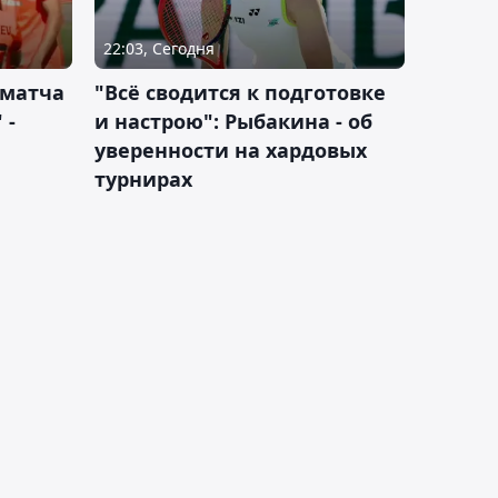
22:03, Сегодня
 матча
"Всё сводится к подготовке
 -
и настрою": Рыбакина - об
уверенности на хардовых
турнирах