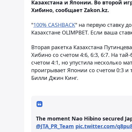
Казахстана и Японии. Во второй и
Хибино, сообщает Zakon.kz.
"
100% CASHBACK
" на первую ставку д
Казахстане OLIMPBET. Если ваша ставк
Вторая ракетка Казахстана Путинцев
Хибино со счетом 4:6, 6:3, 6:7. На 
счетом 4:1, но упустила несколько ма
проигрывает Японии со счетом 0:3 и 
Билли Джин Кинг.
The moment Nao Hibino secured Jap
@JTA_PR_Team
pic.twitter.com/q8p