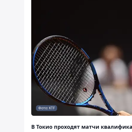
Фото: KTF
В Токио проходят матчи квалифик