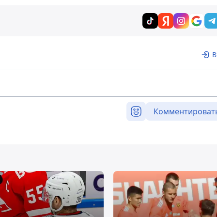
В
Комментироват