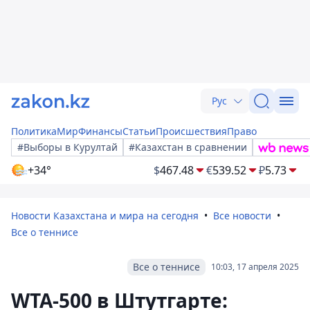
Рус
Политика
Мир
Финансы
Статьи
Происшествия
Право
#Выборы в Курултай
#Казахстан в сравнении
+34°
$
467.48
€
539.52
₽
5.73
Новости Казахстана и мира на сегодня
Все новости
Все о теннисе
Все о теннисе
10:03, 17 апреля 2025
WTA-500 в Штутгарте: