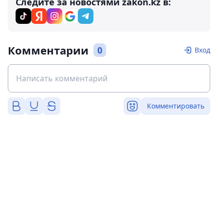
Следите за новостями zakon.kz в:
Комментарии
0
Вход
Комментировать