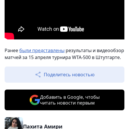
Ранее
были представлены
результаты и видеообзор
матчей за 15 апреля турнира WTA-500 в Штутгарте.
Поделитесь новостью
Добавить в Google, чтобы
читать новости первым
Пахита Амири