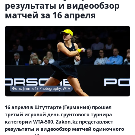
результаты и видеообзор
матчей за 16 апреля
Фото: Jimmie48 Photography, WTA
16 апреля в Штутгарте (Германия) прошел
третий игровой день грунтового турнира
категории WTA-500. Zakon.kz представляет
результаты и видеообзор матчей одиночного