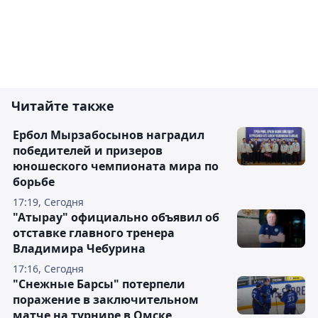
Читайте также
Ербол Мырзабосынов наградил
победителей и призеров
юношеского чемпионата мира по
борьбе
17:19, Сегодня
"Атырау" официально объявил об
отставке главного тренера
Владимира Чебурина
17:16, Сегодня
"Снежные Барсы" потерпели
поражение в заключительном
матче на турнире в Омске