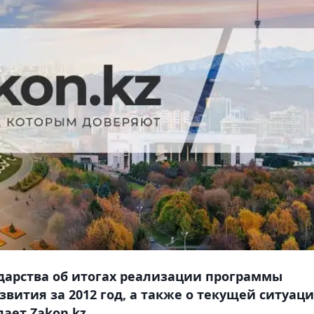
дарства об итогах реализации программы
вития за 2012 год, а также о текущей ситуац
ает Zakon.kz.