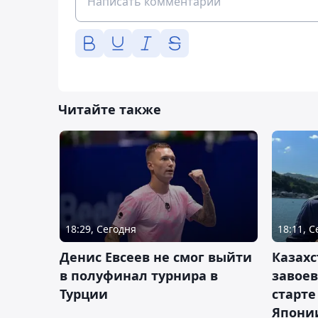
Читайте также
18:29, Сегодня
18:11, 
Денис Евсеев не смог выйти
Казахс
в полуфинал турнира в
завоев
Турции
старте
Япони