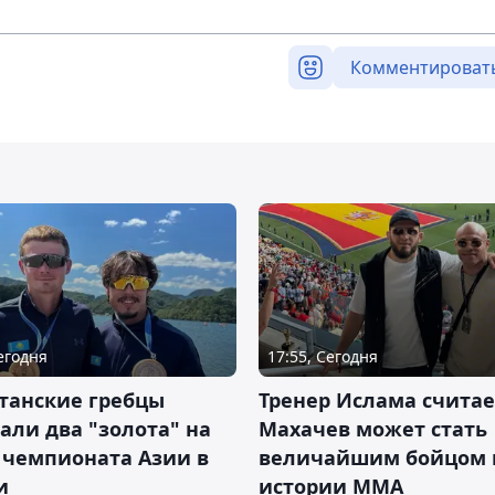
Комментироват
Сегодня
17:55, Сегодня
танские гребцы
Тренер Ислама считае
али два "золота" на
Махачев может стать
 чемпионата Азии в
величайшим бойцом 
и
истории ММА