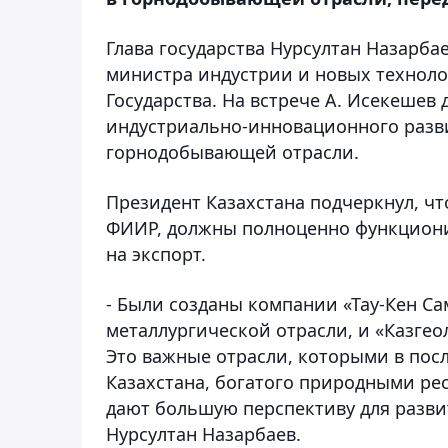
Глава государства Нурсултан Назарба
министра индустрии и новых техноло
Государства. На встрече А. Исекеше
индустриально-инновационного развит
горнодобывающей отрасли.
Президент Казахстана подчеркнул, чт
ФИИР, должны полноценно функционир
на экспорт.
- Были созданы компании «Тау-Кен Са
металлургической отрасли, и «Казгео
Это важные отрасли, которыми в посл
Казахстана, богатого природными ре
дают большую перспективу для разви
Нурсултан Назарбаев.