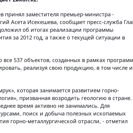
ев принял заместителя премьер-министра -
гий Асета Исекешева, сообщает пресс-служба Гл
в доложил об итогах реализации программы
ия за 2012 год, а также о текущей ситуации в
о все 537 объектов, созданных в рамках програм
овать, реализуя свою продукцию, в том числе и
мрук», которая занимается развитием горно-
логия», призванная возродить геологию в стране.
еднее время активно не занимались. Для
сурсами, поиск и добыча полезных ископаемых
тия горно-металлургической отрасли, - отметил