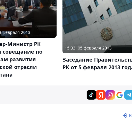
28 февраля 2013
ер-Министр РК
15:33, 05 февраля 2013
л совещание по
сам развития
Заседание Правительст
ской отрасли
РК от 5 февраля 2013 год
стана
В