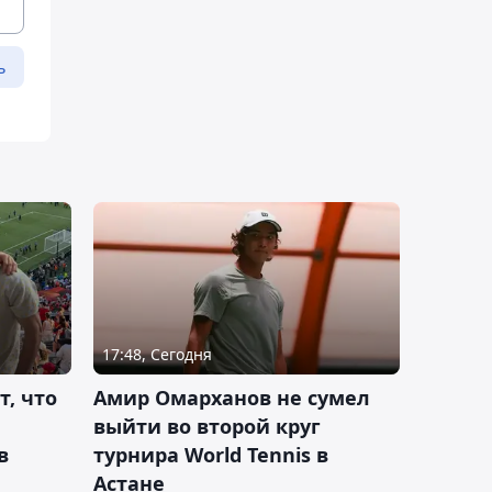
ь
17:48, Сегодня
т, что
Амир Омарханов не сумел
выйти во второй круг
в
турнира World Tennis в
Астане