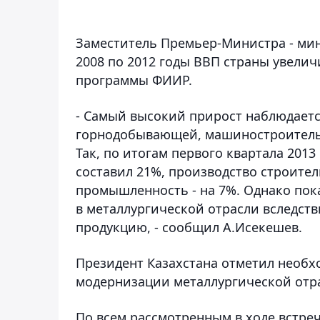
Заместитель Премьер-Министра - мин
2008 по 2012 годы ВВП страны увелич
программы ФИИР.
- Самый высокий прирост наблюдает
горнодобывающей, машиностроительн
Так, по итогам первого квартала 201
составил 21%, производство строител
промышленность - на 7%. Однако пок
в металлургической отрасли вследст
продукцию, - сообщил А.Исекешев.
Президент Казахстана отметил необ
модернизации металлургической отра
По всем рассмотренным в ходе встреч