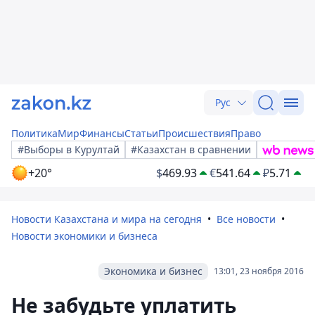
Рус
Политика
Мир
Финансы
Статьи
Происшествия
Право
#Выборы в Курултай
#Казахстан в сравнении
+20°
$
469.93
€
541.64
₽
5.71
Новости Казахстана и мира на сегодня
Все новости
Новости экономики и бизнеса
Экономика и бизнес
13:01, 23 ноября 2016
Не забудьте уплатить