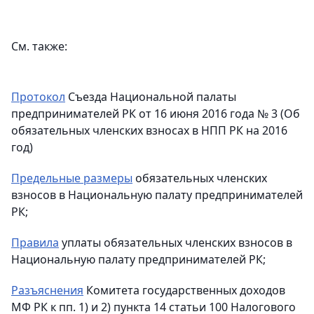
См. также:
Протокол
Съезда Национальной палаты
предпринимателей РК от 16 июня 2016 года № 3 (Об
обязательных членских взносах в НПП РК на 2016
год)
Предельные размеры
обязательных членских
взносов в Национальную палату предпринимателей
РК;
Правила
уплаты обязательных членских взносов в
Национальную палату предпринимателей РК;
Разъяснения
Комитета государственных доходов
МФ РК к пп. 1) и 2) пункта 14 статьи 100 Налогового