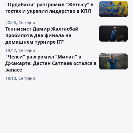
"Ордабасы" разгромил "Жетысу" в
гостях и укрепил лидерство в КПЛ
20:03, Сегодня
Теннисист Дамир Жалгасбай
пробился в два финала на
домашнем турнире ITF
19:42, Сегодня
"Челси" разгромил "Милан" в
Джакарте: Дастан Сатпаев остался в
запасе
19:10, Сегодня