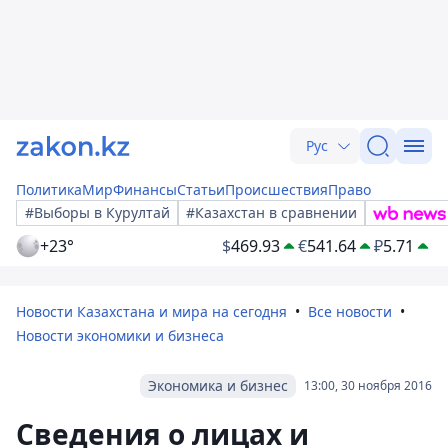
Рус
Политика
Мир
Финансы
Статьи
Происшествия
Право
#Выборы в Курултай
#Казахстан в сравнении
+23°
$
469.93
€
541.64
₽
5.71
Новости Казахстана и мира на сегодня
Все новости
Новости экономики и бизнеса
Экономика и бизнес
13:00, 30 ноября 2016
Сведения о лицах и