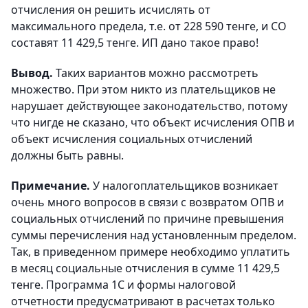
отчисления он решить исчислять от
максимального предела, т.е. от 228 590 тенге, и СО
составят 11 429,5 тенге. ИП дано такое право!
Вывод.
Таких вариантов можно рассмотреть
множество. При этом никто из плательщиков не
нарушает действующее законодательство, потому
что нигде не сказано, что объект исчисления ОПВ и
объект исчисления социальных отчислений
должны быть равны.
Примечание.
У налогоплательщиков возникает
очень много вопросов в связи с возвратом ОПВ и
социальных отчислений по причине превышения
суммы перечисления над установленным пределом.
Так, в приведенном примере необходимо уплатить
в месяц социальные отчисления в сумме 11 429,5
тенге. Программа 1С и формы налоговой
отчетности предусматривают в расчетах только