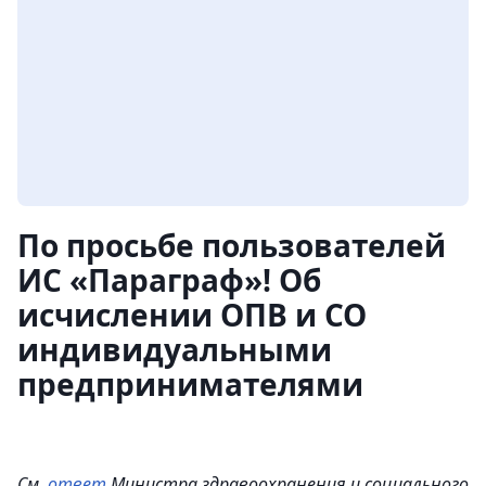
По просьбе пользователей
ИС «Параграф»! Об
исчислении ОПВ и СО
индивидуальными
предпринимателями
См.
ответ
Министра здравоохранения и социального