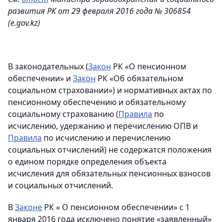
развития РК от 29 февраля 2016 года № 306854
(е.gov.kz)
В законодательных (
Закон
РК «О пенсионном
обеспечении» и
Закон
РК «Об обязательном
социальном страховании») и нормативных актах по
пенсионному обеспечению и обязательному
социальному страхованию (
Правила
по
исчислению, удержанию и перечислению ОПВ и
Правила
по исчислению и перечислению
социальных отчислений) не содержатся положения
о едином порядке определения объекта
исчисления для обязательных пенсионных взносов
и социальных отчислений.
В
Законе
РК « О пенсионном обеспечении» с 1
января 2016 года исключено понятие «заявленный»