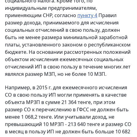
социального налога. Кроме того, по
индивидуальным предпринимателям,
применяющим СНР, согласно
пункту 4
Правил
размер дохода, принимаемого для исчисления
социальных отчислений в свою пользу, должен
быть не менее размера минимальной заработной
платы, установленного законом о республиканском
бюджете. На основании рассмотренных положений
объектом исчисления ежемесячных социальных
отчислений ИП в свою пользу в течение многих лет
являлся размер МЗП, но не более 10 МЗП.
Например, в 2015 г. для ежемесячного исчисления
СО в свою пользу ИП могли применять в качестве
объекта МРЗП в сумме 21 364 тенге, при этом
размер СО к перечислению в ГФСС не должен быть
менее 1 068,2 тенге. Или учитывали доход, не
превышающий 10 МРЗП - 213 640 тенге и размер СО
в месяц в пользу ИП не должен быть больше 10 682