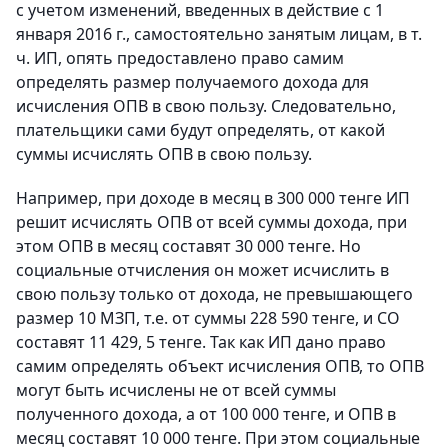
с учетом изменений, введенных в действие с 1
января 2016 г., самостоятельно занятым лицам, в т.
ч. ИП, опять предоставлено право самим
определять размер получаемого дохода для
исчисления ОПВ в свою пользу. Следовательно,
плательщики сами будут определять, от какой
суммы исчислять ОПВ в свою пользу.
Например, при доходе в месяц в 300 000 тенге ИП
решит исчислять ОПВ от всей суммы дохода, при
этом ОПВ в месяц составят 30 000 тенге. Но
социальные отчисления он может исчислить в
свою пользу только от дохода, не превышающего
размер 10 МЗП, т.е. от суммы 228 590 тенге, и СО
составят 11 429, 5 тенге. Так как ИП дано право
самим определять объект исчисления ОПВ, то ОПВ
могут быть исчислены не от всей суммы
полученного дохода, а от 100 000 тенге, и ОПВ в
месяц составят 10 000 тенге. При этом социальные