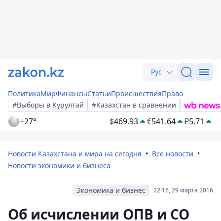
Рус
Политика
Мир
Финансы
Статьи
Происшествия
Право
#Выборы в Курултай
#Казахстан в сравнении
+27°
$
469.93
€
541.64
₽
5.71
Новости Казахстана и мира на сегодня
Все новости
Новости экономики и бизнеса
Экономика и бизнес
22:16, 29 марта 2016
Об исчислении ОПВ и СО