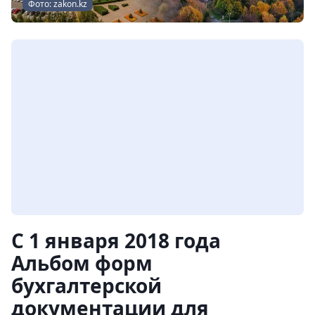
Фото: zakon.kz
С 1 января 2018 года
Альбом форм
бухгалтерской
документации для