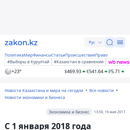
Рус
Политика
Мир
Финансы
Статьи
Происшествия
Право
#Выборы в Курултай
#Казахстан в сравнении
+23°
$
469.93
€
541.64
₽
5.71
Новости Казахстана и мира на сегодня
Все новости
Новости экономики и бизнеса
Экономика и бизнес
13:50, 16 мая 2017
С 1 января 2018 года