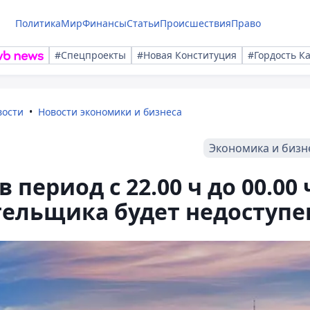
Политика
Мир
Финансы
Статьи
Происшествия
Право
#Спецпроекты
#Новая Конституция
#Гордость К
вости
Новости экономики и бизнеса
Экономика и бизн
в период с 22.00 ч до 00.00 
тельщика будет недоступе