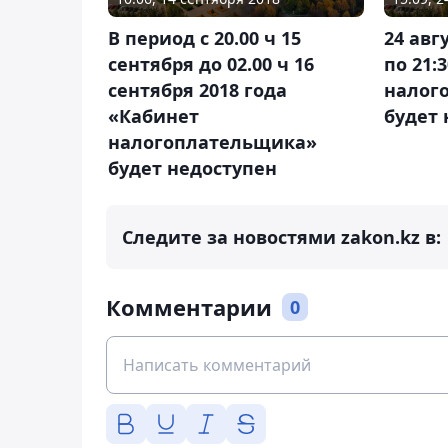
В период с 20.00 ч 15
24 авгу
сентября до 02.00 ч 16
по 21:
сентября 2018 года
налог
«Кабинет
будет 
налогоплательщика»
будет недоступен
Следите за новостями zakon.kz в:
Комментарии
0