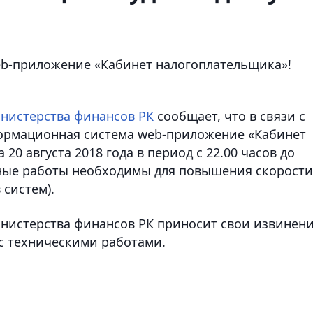
b-приложение «Кабинет налогоплательщика»!
нистерства финансов РК
сообщает, что в связи с
ормационная система web-приложение «Кабинет
20 августа 2018 года в период с 22.00 часов до
анные работы необходимы для повышения скорости
систем).
нистерства финансов РК приносит свои извинен
 с техническими работами.