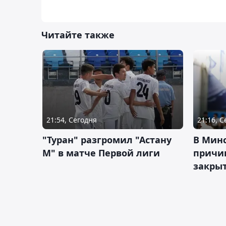
Читайте также
21:54, Сегодня
21:16, 
"Туран" разгромил "Астану
В Мин
М" в матче Первой лиги
причи
закрыт