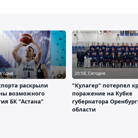
Сегодня
20:58, Сегодня
спорта раскрыли
"Кулагер" потерпел к
ны возможного
поражение на Кубке
ия БК "Астана"
губернатора Оренбург
области