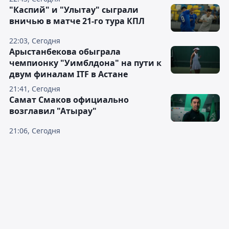
"Каспий" и "Улытау" сыграли
вничью в матче 21-го тура КПЛ
22:03, Сегодня
Арыстанбекова обыграла
чемпионку "Уимблдона" на пути к
двум финалам ITF в Астане
21:41, Сегодня
Самат Смаков официально
возглавил "Атырау"
21:06, Сегодня