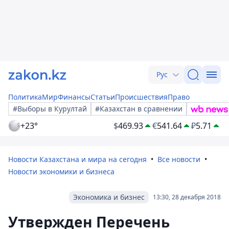
Рус
Политика
Мир
Финансы
Статьи
Происшествия
Право
#Выборы в Курултай
#Казахстан в сравнении
+23°
$
469.93
€
541.64
₽
5.71
Новости Казахстана и мира на сегодня
Все новости
Новости экономики и бизнеса
Экономика и бизнес
13:30, 28 декабря 2018
Утвержден Перечень