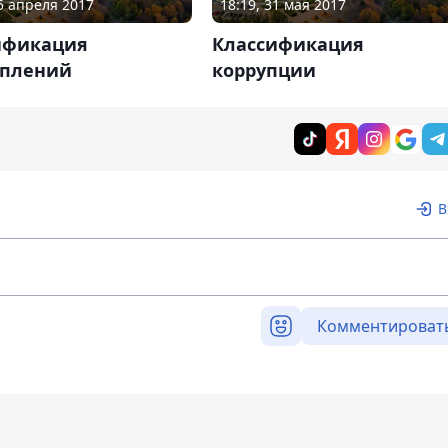
25 апреля 2017
18:19, 31 мая 2017
ификация
Классификация
уплений
коррупции
В
Комментироват