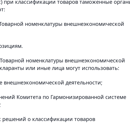
кс) при классификации товаров таможенные орган
т:
 Товарной номенклатуры внешнеэкономической
позициям.
 Товарной номенклатуры внешнеэкономической
кларанты или иные лица могут использовать:
ре внешнеэкономической деятельности;
нений Комитета по Гармонизированной системе
;
х решений о классификации товаров