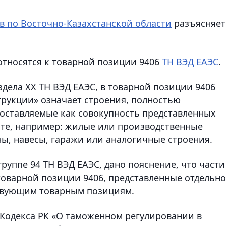
в по Восточно-Казахстанской области
разъясняет
тносятся к товарной позиции 9406
ТН ВЭД ЕАЭС
.
дела XX ТН ВЭД ЕАЭС, в товарной позиции 9406
рукции» означает строения, полностью
оставляемые как совокупность представленных
сте, например: жилые или производственные
ы, навесы, гаражи или аналогичные строения.
руппе 94 ТН ВЭД ЕАЭС, дано пояснение, что части
оварной позиции 9406, представленные отдельно
тствующим товарным позициям.
Кодекса РК «О таможенном регулировании в