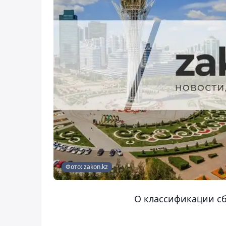
Фото: zakon.kz
О классификации с