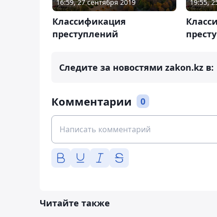
16:59, 27 сентября 2019
19:55, 
Классификация
Класс
преступлений
прест
Следите за новостями zakon.kz в:
Комментарии
0
Читайте также