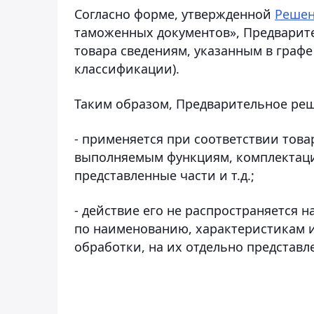
Согласно форме, утвержденной
Реше
таможенных документов», Предварит
товара сведениям, указанным в графе
классификации).
Таким образом, Предварительное ре
- применяется при соответствии тов
выполняемым функциям, комплектации
представленные части и т.д.;
- действие его не распространяется н
по наименованию, характеристикам 
обработки, на их отдельно представле